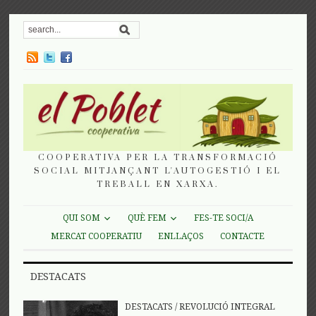
COOPERATIVA PER LA TRANSFORMACIÓ
SOCIAL MITJANÇANT L'AUTOGESTIÓ I EL
TREBALL EN XARXA.
QUI SOM
QUÈ FEM
FES-TE SOCI/A
MERCAT COOPERATIU
ENLLAÇOS
CONTACTE
DESTACATS
DESTACATS
/
REVOLUCIÓ INTEGRAL