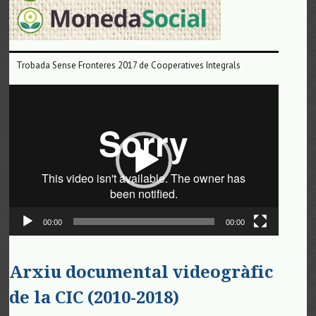
Trobada Sense Fronteres 2017 de Cooperatives Integrals
Reproductor
de
vídeo
00:00
00:00
Arxiu documental videogràfic
de la CIC (2010-2018)