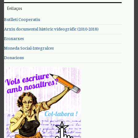
Enllaços
Butlletí Cooperatiu
Arxiu documental històric videogràfic (2010-2018)
Ecoxarxes
Moneda Social-Integralces
Donacions