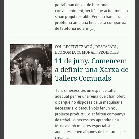
portal) han deixat de funcionar
convenientment, per bé que actualment ja
s’han pogut restablir. Per una banda, un
problema amb una línia de la companyia
de telefonia no ens […]
COL·LECTIVITZACIÓ
/
DESTACATS
/
ECONOMIA COMUNAL
/
PROJECTES
11 de juny. Comencem
a definir una Xarxa de
Tallers Comunals
Tant si necessites un espai de taller
adequat per fer una feina que t’han ofert,
o perquè no disposes de la maquinària
necessària, o perquè vols fer un nou
projecte productiu, o et falten companys
de treball, o necessites aprendre una
tècnica amb mestres especialistes,
aquestes serien algunes de les raons per
crear […]