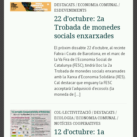
DESTACATS
/
ECONOMIA COMUNAL
/
ESDEVENIMENTS
22 d’octubre: 2a
Trobada de monedes
socials enxarxades
El pròxim dissabte 22 d’octubre, al recinte
Fabra i Coats de Barcelona, en el marc de
la Va Fira de l’Economia Social de
Catalunya (FESC), tindrà lloc la 2a
Trobada de monedes socials enxarxades
amb la Xarxa d’Economia Solidària (XES).
Cal destacar que enguany la FESC
acceptarà l’adquisició d’ecosols (la
moneda de […]
COL·LECTIVITZACIÓ
/
DESTACATS
/
ECOLOGIA
/
ECONOMIA COMUNAL
/
NOTÍCIES COOPERATIVES
12 d’octubre: 1a