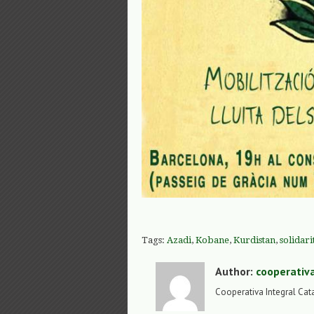
Tags:
Azadi
,
Kobane
,
Kurdistan
,
solidari
Author:
cooperativ
Cooperativa Integral Cat