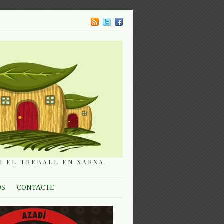
I EL TREBALL EN XARXA.
OS
CONTACTE