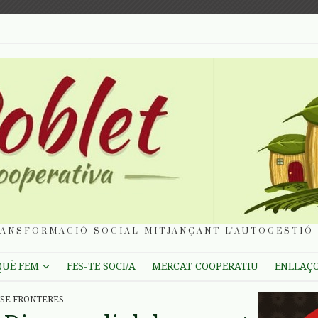
ANSFORMACIÓ SOCIAL MITJANÇANT L'AUTOGESTIÓ 
QUÈ FEM
FES-TE SOCI/A
MERCAT COOPERATIU
ENLLAÇ
SE FRONTERES