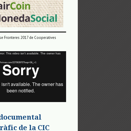
e Fronteres 2017 de Cooperatives
or: This video isn't available. The owner has
tps://vimeo.com/227063970?loop=0&_=1
 documental
ràfic de la CIC