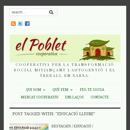
COOPERATIVA PER LA TRANSFORMACIÓ
SOCIAL MITJANÇANT L'AUTOGESTIÓ I EL
TREBALL EN XARXA.
QUI SOM
QUÈ FEM
FES-TE SOCI/A
MERCAT COOPERATIU
ENLLAÇOS
CONTACTE
POST TAGGED WITH: "EDUCACIÓ LLIURE"
DESTACATS
/
EDUCACIÓ
/