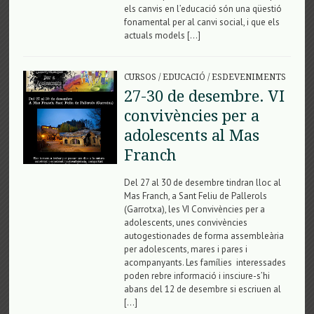
els canvis en l’educació són una qüestió
fonamental per al canvi social, i que els
actuals models […]
CURSOS
/
EDUCACIÓ
/
ESDEVENIMENTS
27-30 de desembre. VI
convivències per a
adolescents al Mas
Franch
Del 27 al 30 de desembre tindran lloc al
Mas Franch, a Sant Feliu de Pallerols
(Garrotxa), les VI Convivències per a
adolescents, unes convivències
autogestionades de forma assembleària
per adolescents, mares i pares i
acompanyants. Les famílies interessades
poden rebre informació i insciure-s’hi
abans del 12 de desembre si escriuen al
[…]