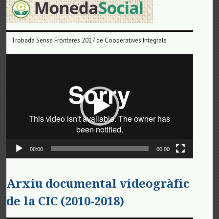
Trobada Sense Fronteres 2017 de Cooperatives Integrals
Reproductor
de
vídeo
00:00
00:00
Arxiu documental videogràfic
de la CIC (2010-2018)