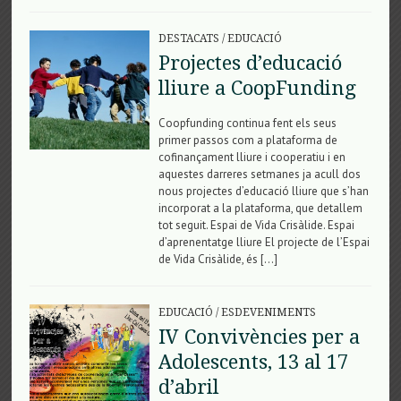
DESTACATS
/
EDUCACIÓ
Projectes d’educació
lliure a CoopFunding
Coopfunding continua fent els seus
primer passos com a plataforma de
cofinançament lliure i cooperatiu i en
aquestes darreres setmanes ja acull dos
nous projectes d’educació lliure que s’han
incorporat a la plataforma, que detallem
tot seguit. Espai de Vida Crisàlide. Espai
d’aprenentatge lliure El projecte de l’Espai
de Vida Crisàlide, és […]
EDUCACIÓ
/
ESDEVENIMENTS
IV Convivències per a
Adolescents, 13 al 17
d’abril