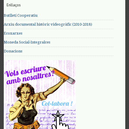
Enllaços
Butlletí Cooperatiu
Arxiu documental històric videogràfic (2010-2018)
Ecoxarxes
Moneda Social-Integralces
Donacions