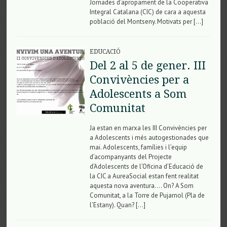
Jornades d’apropament de la Cooperativa
Integral Catalana (CIC) de cara a aquesta
població del Montseny. Motivats per […]
EDUCACIÓ
Del 2 al 5 de gener. III
Convivències per a
Adolescents a Som
Comunitat
Ja estan en marxa les III Convivències per
a Adolescents i més autogestionades que
mai. Adolescents, famílies i l’equip
d’acompanyants del Projecte
d’Adolescents de l’Oficina d’Educació de
la CIC a AureaSocial estan fent realitat
aquesta nova aventura…. On? A Som
Comunitat, a la Torre de Pujarnol (Pla de
l’Estany). Quan? […]