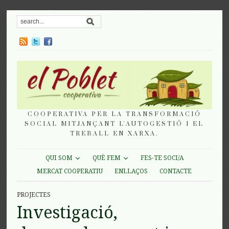
COOPERATIVA PER LA TRANSFORMACIÓ
SOCIAL MITJANÇANT L'AUTOGESTIÓ I EL
TREBALL EN XARXA.
QUI SOM
QUÈ FEM
FES-TE SOCI/A
MERCAT COOPERATIU
ENLLAÇOS
CONTACTE
PROJECTES
Investigació,