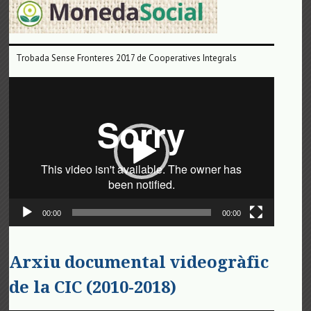
Trobada Sense Fronteres 2017 de Cooperatives Integrals
Reproductor
de
vídeo
00:00
00:00
Arxiu documental videogràfic
de la CIC (2010-2018)