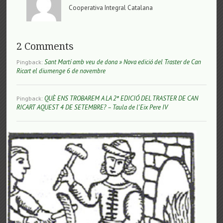
Cooperativa Integral Catalana
2 Comments
Sant Martí amb veu de dona » Nova edició del Traster de Can
Pingback:
Ricart el diumenge 6 de novembre
QUÈ ENS TROBAREM A LA 2ª EDICIÓ DEL TRASTER DE CAN
Pingback:
RICART AQUEST 4 DE SETEMBRE? – Taula de l'Eix Pere IV