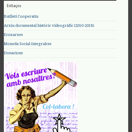
Enllaços
Butlletí Cooperatiu
Arxiu documental històric videogràfic (2010-2018)
Ecoxarxes
Moneda Social-Integralces
Donacions