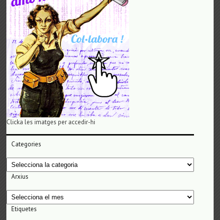
Clicka les imatges per accedir-hi
Categories
Categories
Arxius
Arxius
Etiquetes