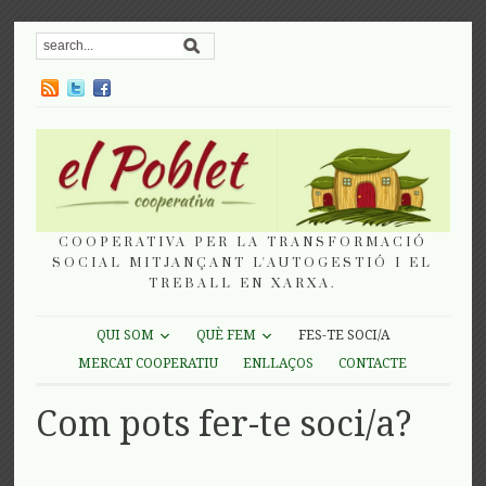
COOPERATIVA PER LA TRANSFORMACIÓ
SOCIAL MITJANÇANT L'AUTOGESTIÓ I EL
TREBALL EN XARXA.
QUI SOM
QUÈ FEM
FES-TE SOCI/A
MERCAT COOPERATIU
ENLLAÇOS
CONTACTE
Com pots fer-te soci/a?