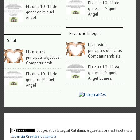
Els dies 10 i 11 de
Els dies 10 i 11 de
gener, en Miguel
gener, en Miguel
Angel
Angel
Revolució Integral
Salut
Els nostres
principals objectius;
Els nostres
Compartir amb els
principals objectius;
Compartir amb
Els dies 10 i 11 de
gener, en Miguel
Els dies 10 i 11 de
Angel Suarez,
gener, en Miguel
Angel
Cooperativa Integral Catalana. Aquesta obra està sota una
Llicència Creative Commons
.