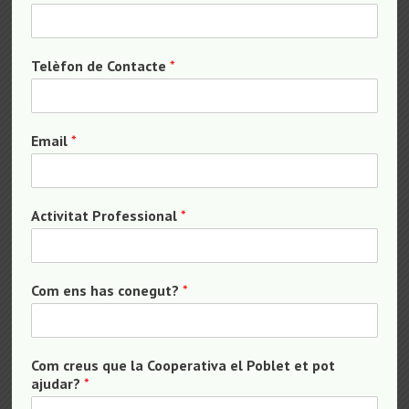
Telèfon de Contacte
*
Email
*
Activitat Professional
*
Com ens has conegut?
*
Com creus que la Cooperativa el Poblet et pot
ajudar?
*