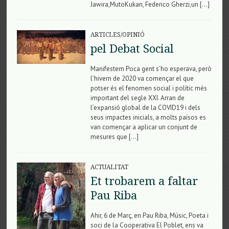
Jawira,MutoKukan, Federico Gherzi,un […]
ARTICLES/OPINIÓ
pel Debat Social
Manifestem Poca gent s’ho esperava, però
l’hivern de 2020 va començar el que
potser és el fenomen social i polític més
important del segle XXI. Arran de
l’expansió global de la COVID19 i dels
seus impactes inicials, a molts països es
van començar a aplicar un conjunt de
mesures que […]
ACTUALITAT
Et trobarem a faltar
Pau Riba
Ahir, 6 de Març, en Pau Riba, Músic, Poeta i
soci de la Cooperativa El Poblet, ens va