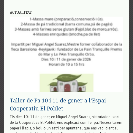
El
Poblet
ACTUALITAT
Taller de Pa 10 i 11 de gener a l’Espai
Cooperatiu El Poblet
Els dies 10 i 11 de gener, en Miguel Angel Suarez, historiador i soci
de la Cooperativa El Poblet, ens explicarà com fer pa. Necessitarem
paper i llapis, o boli o un estri per apuntar el que ens vagi dient el