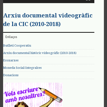
Arxiu documental videogràfic
de la CIC (2010-2018)
Enllaços
Butlletí Cooperatiu
Arxiu documental històric videogràfic (2010-2018)
Ecoxarxes
Moneda Social-Integralces
Donacions