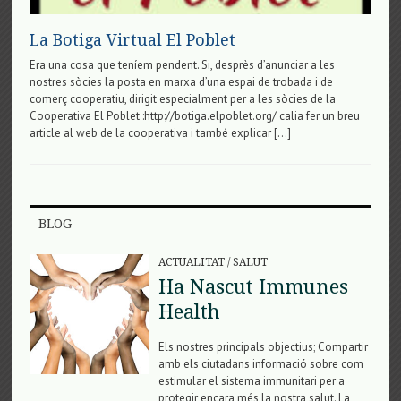
La Botiga Virtual El Poblet
Era una cosa que teníem pendent. Si, desprès d’anunciar a les
nostres sòcies la posta en marxa d’una espai de trobada i de
comerç cooperatiu, dirigit especialment per a les sòcies de la
Cooperativa El Poblet :http://botiga.elpoblet.org/ calia fer un breu
article al web de la cooperativa i també explicar […]
BLOG
ACTUALITAT
/
SALUT
Ha Nascut Immunes
Health
Els nostres principals objectius; Compartir
amb els ciutadans informació sobre com
estimular el sistema immunitari per a
protegir encara més la nostra salut. La