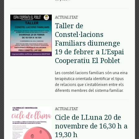
ACTUALITAT
Taller de
Constel·lacions
Familiars diumenge
19 de febrer a L’Espai
Cooperatiu El Poblet
Les constel·lacions familiars són una eina
terapèutica orientada identificar el tipus
de relacions que s’estableixen entre els
diferents membres del sistema familiar.
ACTUALITAT
Cicle de LLuna 20 de
novembre de 16,30 h a
19,30 h