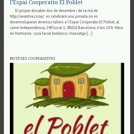
l’Espai Cooperatiu El Poblet
El proper dissabte dos de desembre i de la mà de
http://avantva.coop/ es celebrarà una jornada on es
desenvoluparan diversos tallers a l’Espai Cooperatiu El Poblet, al
carrer Independència, 240 local 1, 08026 Barcelona. A les 10 h: Vibra
en Harmonia : cura facial botànica i massatge […]
NOTÍCIES COOPERATIVES