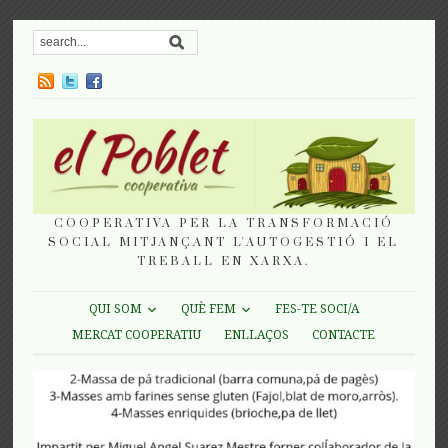
COOPERATIVA PER LA TRANSFORMACIÓ
SOCIAL MITJANÇANT L'AUTOGESTIÓ I EL
TREBALL EN XARXA.
QUI SOM
QUÈ FEM
FES-TE SOCI/A
MERCAT COOPERATIU
ENLLAÇOS
CONTACTE