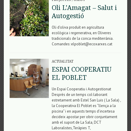
Oli L’Amagat – Salut i
Autogestió
Oli d’oliva produït en agricultura
ecològica i regenerativa, en Oliveres
tradicionals de la conca mediterrània.
Comandes: elpoblet@ecoxarxes.cat
ACTUALITAT
ESPAI COOPERATIU
EL POBLET
Un Espai Cooperatiu i Autogestionat
Desprès de un temps col·laborant
estretament amb Estel San Luis ( La Sala) ,
la Cooperativa El Poblet es “llença a la
piscina” i en aquests temps d’incertesa
decideix apostar per obrir conjuntament
amb el suport de La Sala, DCT
Laboralistes,Teràpies T,