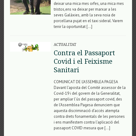
deixar una mica mes orfes, una mica mes
tristos,ens va deixar per marxar a les
seves Galàxies, amb la seva noia de
porcellana pujat en el taxi sideral. Varem
tenir la oportunitat […]
ACTUALITAT
Contra el Passaport
Covid i el Feixisme
Sanitari
COMUNICAT DE L’ASSEMBLEA PAGESA
Davant l’aposta del Comitè assessor de la
Covid-19 i del govern de la Generalitat,
per ampliar l’ús del passaport covid, des
de l’Assemblea Pagesa denunciem que
aquesta discriminació d’accés atempta
contra drets fonamentals de les persones
i ens manifestem contra l’aplicació del
passaport COVID mesura que […]