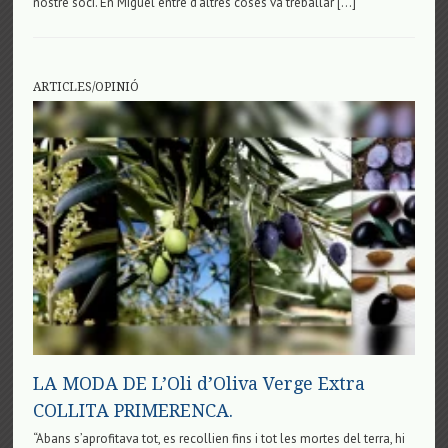
nostre soci. En Miguel entre d’altres coses va treballar […]
ARTICLES/OPINIÓ
LA MODA DE L’Oli d’Oliva Verge Extra
COLLITA PRIMERENCA.
“Abans s’aprofitava tot, es recollien fins i tot les mortes del terra, hi