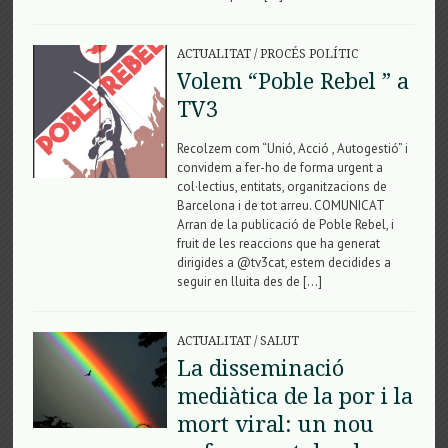
ACTUALITAT
/
PROCÉS POLÍTIC
Volem “Poble Rebel ” a
TV3
Recolzem com “Unió, Acció , Autogestió” i
convidem a fer-ho de forma urgent a
col·lectius, entitats, organitzacions de
Barcelona i de tot arreu. COMUNICAT
Arran de la publicació de Poble Rebel, i
fruit de les reaccions que ha generat
dirigides a @tv3cat, estem decidides a
seguir en lluita des de […]
ACTUALITAT
/
SALUT
La disseminació
mediàtica de la por i la
mort viral: un nou