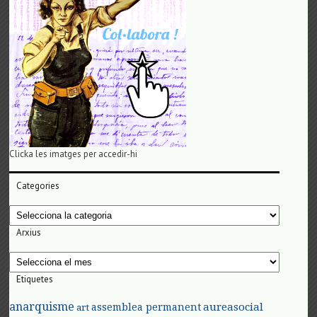
Clicka les imatges per accedir-hi
Categories
Categories
Arxius
Arxius
Etiquetes
anarquisme
aureasocial
assemblea permanent
art