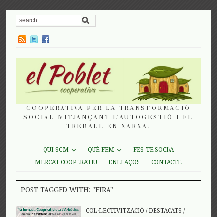
COOPERATIVA PER LA TRANSFORMACIÓ
SOCIAL MITJANÇANT L'AUTOGESTIÓ I EL
TREBALL EN XARXA.
QUI SOM
QUÈ FEM
FES-TE SOCI/A
MERCAT COOPERATIU
ENLLAÇOS
CONTACTE
POST TAGGED WITH: "FIRA"
COL·LECTIVITZACIÓ
/
DESTACATS
/