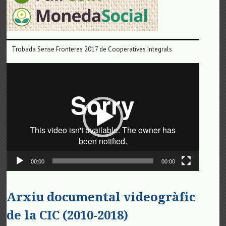
Trobada Sense Fronteres 2017 de Cooperatives Integrals
Reproductor
de
vídeo
00:00
00:00
Arxiu documental videogràfic
de la CIC (2010-2018)