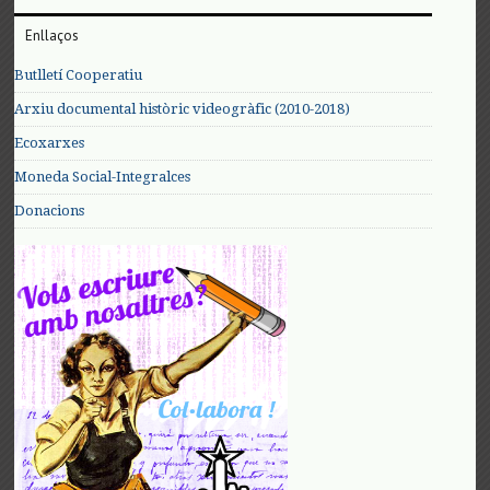
Enllaços
Butlletí Cooperatiu
Arxiu documental històric videogràfic (2010-2018)
Ecoxarxes
Moneda Social-Integralces
Donacions