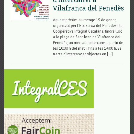
Vilafranca del Penedès
Aquest pròxim diumenge 19 de gener,
organitzat per l’Ecoxarxa del Penedès i la
Cooperativa Integral Catalana, tindrà lloc
a la plaça de Sant Joan de Vilafranca del
Penedès, un mercat d’intercanvi a partir de
les 10:00 h del matí i fins a les 14:00 h. Es
tracta d’intercanviar objectes en […]