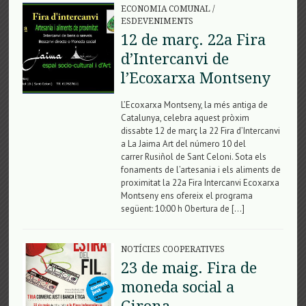
ECONOMIA COMUNAL
/
ESDEVENIMENTS
12 de març. 22a Fira
d’Intercanvi de
l’Ecoxarxa Montseny
L’Ecoxarxa Montseny, la més antiga de
Catalunya, celebra aquest pròxim
dissabte 12 de març la 22 Fira d’Intercanvi
a La Jaima Art del número 10 del
carrer Rusiñol de Sant Celoni. Sota els
fonaments de l’artesania i els aliments de
proximitat la 22a Fira Intercanvi Ecoxarxa
Montseny ens ofereix el programa
següent: 10:00 h Obertura de […]
NOTÍCIES COOPERATIVES
23 de maig. Fira de
moneda social a