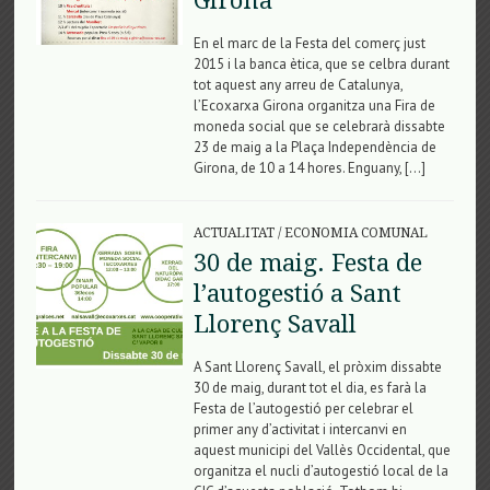
Girona
En el marc de la Festa del comerç just
2015 i la banca ètica, que se celbra durant
tot aquest any arreu de Catalunya,
l’Ecoxarxa Girona organitza una Fira de
moneda social que se celebrarà dissabte
23 de maig a la Plaça Independència de
Girona, de 10 a 14 hores. Enguany, […]
ACTUALITAT
/
ECONOMIA COMUNAL
30 de maig. Festa de
l’autogestió a Sant
Llorenç Savall
A Sant Llorenç Savall, el pròxim dissabte
30 de maig, durant tot el dia, es farà la
Festa de l’autogestió per celebrar el
primer any d’activitat i intercanvi en
aquest municipi del Vallès Occidental, que
organitza el nucli d’autogestió local de la