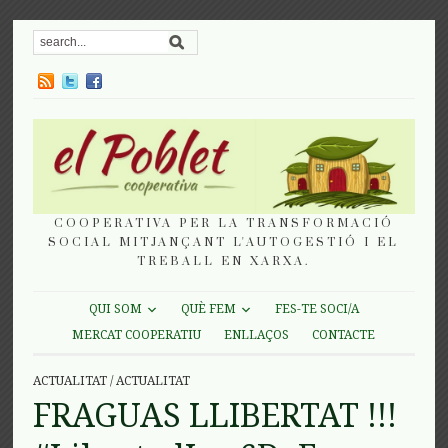
COOPERATIVA PER LA TRANSFORMACIÓ
SOCIAL MITJANÇANT L'AUTOGESTIÓ I EL
TREBALL EN XARXA.
QUI SOM
QUÈ FEM
FES-TE SOCI/A
MERCAT COOPERATIU
ENLLAÇOS
CONTACTE
ACTUALITAT
/
ACTUALITAT
FRAGUAS LLIBERTAT !!!