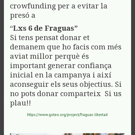
crowfunding per a evitar la
presó a
“
Lxs 6 de Fraguas”
Si tens pensat donar et
demanem que ho facis com més
aviat millor perquè és
important generar confiança
inicial en la campanya i així
aconseguir els seus objectius. Si
no pots donar comparteix Si us
plau!!
https://www.goteo.org/project/fraguas-libertad