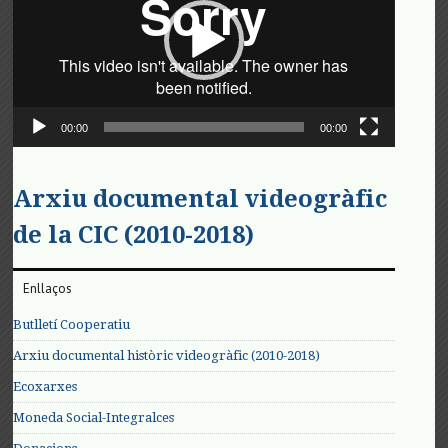
00:00
00:00
Arxiu documental videogràfic
de la CIC (2010-2018)
Enllaços
Butlletí Cooperatiu
Arxiu documental històric videogràfic (2010-2018)
Ecoxarxes
Moneda Social-Integralces