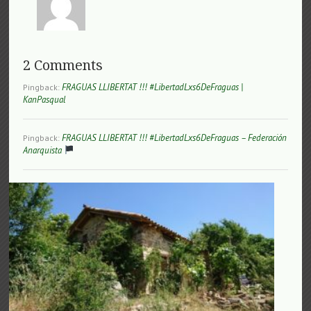
2 Comments
FRAGUAS LLIBERTAT !!! #LibertadLxs6DeFraguas |
Pingback:
KanPasqual
FRAGUAS LLIBERTAT !!! #LibertadLxs6DeFraguas – Federación
Pingback:
Anarquista