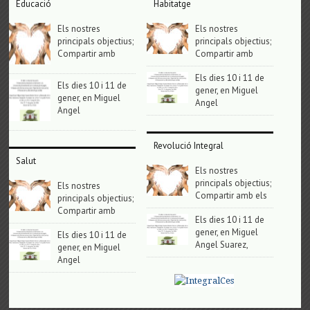
Educació
Habitatge
Els nostres
Els nostres
principals objectius;
principals objectius;
Compartir amb
Compartir amb
Els dies 10 i 11 de
Els dies 10 i 11 de
gener, en Miguel
gener, en Miguel
Angel
Angel
Revolució Integral
Salut
Els nostres
principals objectius;
Els nostres
Compartir amb els
principals objectius;
Compartir amb
Els dies 10 i 11 de
gener, en Miguel
Els dies 10 i 11 de
Angel Suarez,
gener, en Miguel
Angel