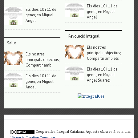
Els dies 10 i 11 de
Els dies 10 i 11 de
gener, en Miguel
gener, en Miguel
Angel
Angel
Revolució Integral
Salut
Els nostres
principals objectius;
Els nostres
Compartir amb els
principals objectius;
Compartir amb
Els dies 10 i 11 de
gener, en Miguel
Els dies 10 i 11 de
Angel Suarez,
gener, en Miguel
Angel
Cooperativa Integral Catalana. Aquesta obra està sota una
Llicència Creative Commons
.