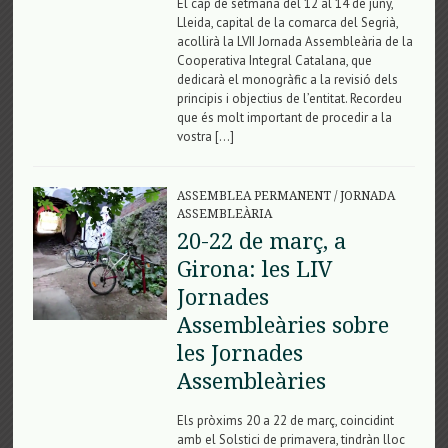
El cap de setmana del 12 al 14 de juny,
Lleida, capital de la comarca del Segrià,
acollirà la LVII Jornada Assembleària de la
Cooperativa Integral Catalana, que
dedicarà el monogràfic a la revisió dels
principis i objectius de l’entitat. Recordeu
que és molt important de procedir a la
vostra […]
ASSEMBLEA PERMANENT
/
JORNADA
ASSEMBLEÀRIA
20-22 de març, a
Girona: les LIV
Jornades
Assembleàries sobre
les Jornades
Assembleàries
Els pròxims 20 a 22 de març, coincidint
amb el Solstici de primavera, tindràn lloc