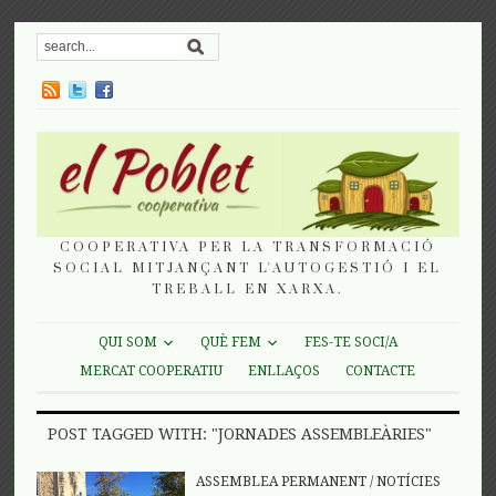
COOPERATIVA PER LA TRANSFORMACIÓ
SOCIAL MITJANÇANT L'AUTOGESTIÓ I EL
TREBALL EN XARXA.
QUI SOM
QUÈ FEM
FES-TE SOCI/A
MERCAT COOPERATIU
ENLLAÇOS
CONTACTE
POST TAGGED WITH: "JORNADES ASSEMBLEÀRIES"
ASSEMBLEA PERMANENT
/
NOTÍCIES