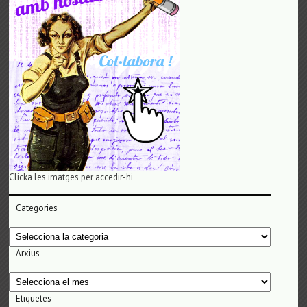
Clicka les imatges per accedir-hi
Categories
Categories
Arxius
Arxius
Etiquetes