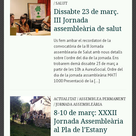
/
SALUT
Dissabte 23 de març.
III Jornada
assembleària de salut
Us fem arribar el recordatori de la
convocatòria de la III Jornada
assemblearia de Salut amb nous detalls
sobre l’ordre del dia de la jornada. Ens
trobarem demà dissabte 23 de març a
partir de les 10h a AureaSocial. Ordre del
dia de la jornada assambleària: MATÍ
10:00 Presentació de la […]
ACTUALITAT
/
ASSEMBLEA PERMANENT
/
JORNADA ASSEMBLEÀRIA
8-10 de març: XXXII
Jornada Assembleària
al Pla de l’Estany