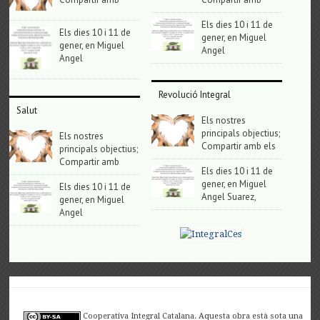
Els dies 10 i 11 de
Els dies 10 i 11 de
gener, en Miguel
gener, en Miguel
Angel
Angel
Revolució Integral
Salut
Els nostres
principals objectius;
Els nostres
Compartir amb els
principals objectius;
Compartir amb
Els dies 10 i 11 de
gener, en Miguel
Els dies 10 i 11 de
Angel Suarez,
gener, en Miguel
Angel
Cooperativa Integral Catalana. Aquesta obra està sota una