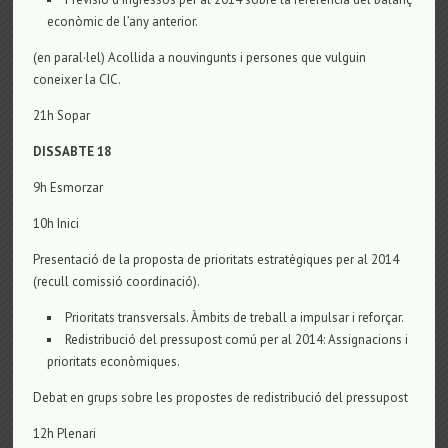
econòmic de l’any anterior.
(en paral·lel) Acollida a nouvingunts i persones que vulguin
coneixer la CIC.
21h Sopar
DISSABTE 18
9h Esmorzar
10h Inici
Presentació de la proposta de prioritats estratègiques per al 2014
(recull comissió coordinació).
Prioritats transversals. Àmbits de treball a impulsar i reforçar.
Redistribució del pressupost comú per al 2014: Assignacions i
prioritats econòmiques.
Debat en grups sobre les propostes de redistribució del pressupost
12h Plenari