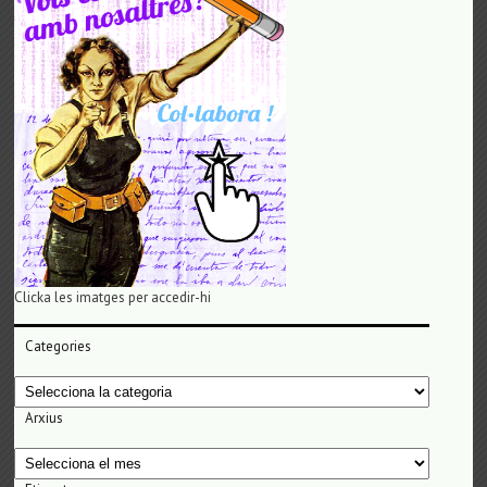
Clicka les imatges per accedir-hi
Categories
Categories
Arxius
Arxius