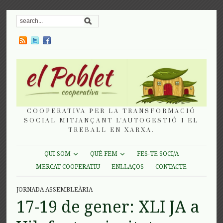
COOPERATIVA PER LA TRANSFORMACIÓ
SOCIAL MITJANÇANT L'AUTOGESTIÓ I EL
TREBALL EN XARXA.
QUI SOM
QUÈ FEM
FES-TE SOCI/A
MERCAT COOPERATIU
ENLLAÇOS
CONTACTE
JORNADA ASSEMBLEÀRIA
17-19 de gener: XLI JA a