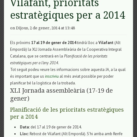
Vilafant, prioritats
estratègiques per a 2014
on Dijous, 2 de gener, 2014 at 13:48
Els pròxims
17 al 19 de gener de 2014
tindrà lloc a
Vilafant
(Alt
Empordà) la XLI Jornada Assembleària de la Cooperativa Integral
Catalana, que se centrarà en la
Planificació de les prioritats
estratègiques per a l’any 2014
.
Tot seguit podeu veure les informacions sobre aquesta JA, a la qual
és important que us
inscriviu
al més aviat possible per poder
planificar bé la logística de la trobada.
XLI Jornada assembleària (17-19 de
gener)
Planificació de les prioritats estratègiques
per a 2014
Data:
del 17 al 19 de gener de 2014.
Lloc:
Rebost de Vilafant (Alt Empordà). S’hi arriba amb Renfe