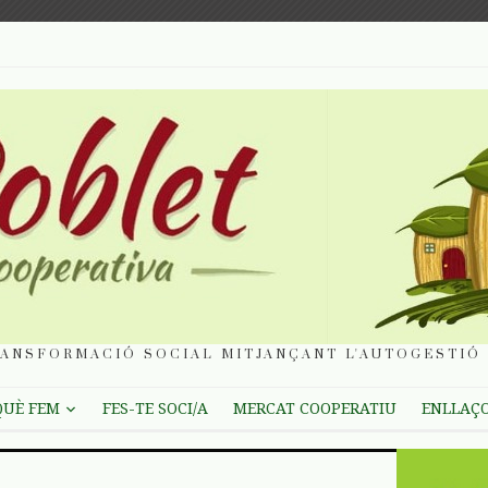
ANSFORMACIÓ SOCIAL MITJANÇANT L'AUTOGESTIÓ 
QUÈ FEM
FES-TE SOCI/A
MERCAT COOPERATIU
ENLLAÇ