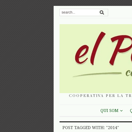
COOPERATIVA PER LA TR
QUI SOM
POST TAGGED WITH: "2014"