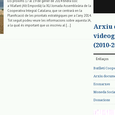
Els pròxims 17 al 19 de gener de 2014 tindrà lloc
a Vilafant (Alt Empordà) la XLI Jornada Assembleària de la
Cooperativa Integral Catalana, que se centrarà en la
Planificació de les prioritats estratègiques per a l’any 2014.
Tot seguit podeu veure les informacions sobre aquesta JA,
Arxiu
a la qual és important que us inscriviu al […]
videog
(2010-2
Enllaços
Butlletí Coop
Arxiu documen
Ecoxarxes
Moneda Social
Donacions