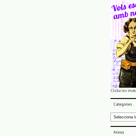
Clicka les imat
Categories
Categories
Arxius