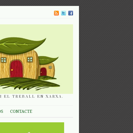
I EL TREBALL EN XARXA.
OS
CONTACTE