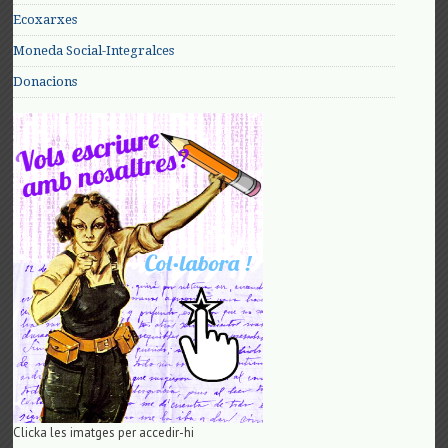
Ecoxarxes
Moneda Social-Integralces
Donacions
Clicka les imatges per accedir-hi