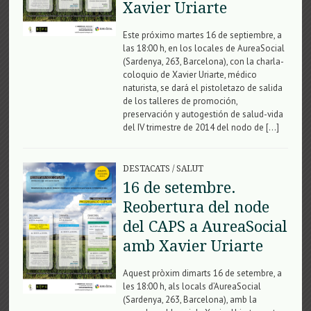
Xavier Uriarte
Este próximo martes 16 de septiembre, a
las 18:00 h, en los locales de AureaSocial
(Sardenya, 263, Barcelona), con la charla-
coloquio de Xavier Uriarte, médico
naturista, se dará el pistoletazo de salida
de los talleres de promoción,
preservación y autogestión de salud-vida
del IV trimestre de 2014 del nodo de […]
DESTACATS
/
SALUT
16 de setembre.
Reobertura del node
del CAPS a AureaSocial
amb Xavier Uriarte
Aquest pròxim dimarts 16 de setembre, a
les 18:00 h, als locals d’AureaSocial
(Sardenya, 263, Barcelona), amb la