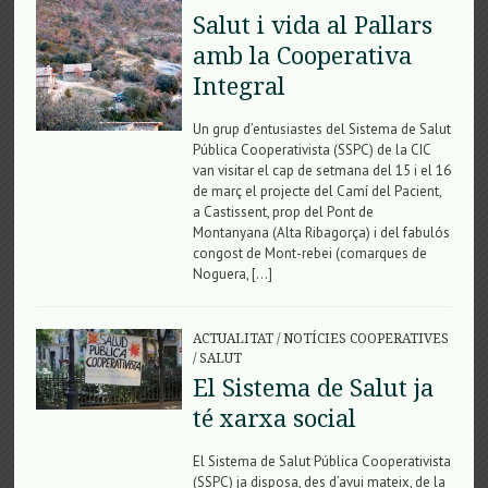
Salut i vida al Pallars
amb la Cooperativa
Integral
Un grup d’entusiastes del Sistema de Salut
Pública Cooperativista (SSPC) de la CIC
van visitar el cap de setmana del 15 i el 16
de març el projecte del Camí del Pacient,
a Castissent, prop del Pont de
Montanyana (Alta Ribagorça) i del fabulós
congost de Mont-rebei (comarques de
Noguera, […]
ACTUALITAT
/
NOTÍCIES COOPERATIVES
/
SALUT
El Sistema de Salut ja
té xarxa social
El Sistema de Salut Pública Cooperativista
(SSPC) ja disposa, des d’avui mateix, de la