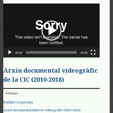
Reproductor
de
vídeo
00:00
00:00
Arxiu documental videogràfic
de la CIC (2010-2018)
Enllaços
Butlletí Cooperatiu
Arxiu documental històric videogràfic (2010-2018)