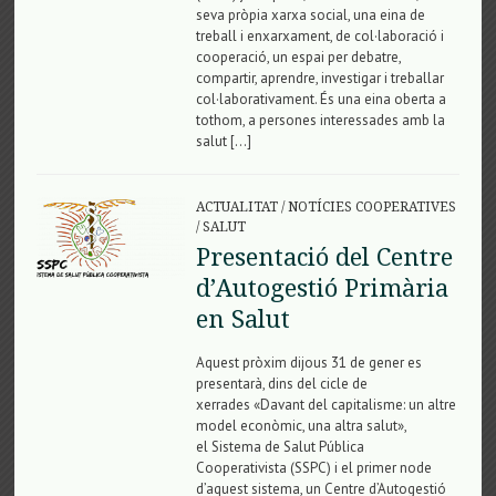
seva pròpia xarxa social, una eina de
treball i enxarxament, de col·laboració i
cooperació, un espai per debatre,
compartir, aprendre, investigar i treballar
col·laborativament. És una eina oberta a
tothom, a persones interessades amb la
salut […]
ACTUALITAT
/
NOTÍCIES COOPERATIVES
/
SALUT
Presentació del Centre
d’Autogestió Primària
en Salut
Aquest pròxim dijous 31 de gener es
presentarà, dins del cicle de
xerrades «Davant del capitalisme: un altre
model econòmic, una altra salut»,
el Sistema de Salut Pública
Cooperativista (SSPC) i el primer node
d’aquest sistema, un Centre d’Autogestió