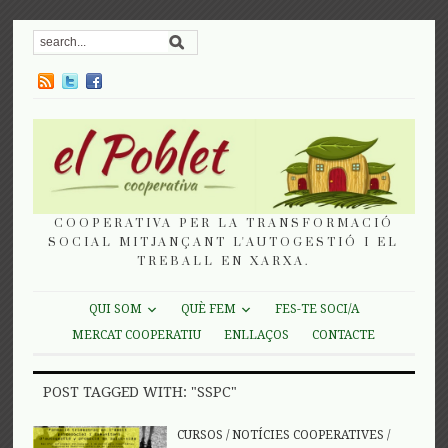
COOPERATIVA PER LA TRANSFORMACIÓ
SOCIAL MITJANÇANT L'AUTOGESTIÓ I EL
TREBALL EN XARXA.
QUI SOM
QUÈ FEM
FES-TE SOCI/A
MERCAT COOPERATIU
ENLLAÇOS
CONTACTE
POST TAGGED WITH: "SSPC"
CURSOS
/
NOTÍCIES COOPERATIVES
/