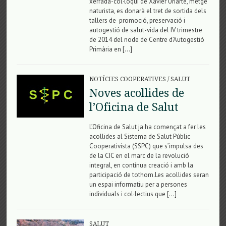
xerrada-col·loqui de Xavier Uriarte, metge
naturista, es donarà el tret de sortida dels
tallers de promoció, preservació i
autogestió de salut-vida del IV trimestre
de 2014 del node de Centre d’Autogestió
Primària en […]
NOTÍCIES COOPERATIVES
/
SALUT
Noves acollides de
l’Oficina de Salut
L’Oficina de Salut ja ha començat a fer les
acollides al Sistema de Salut Públic
Cooperativista (SSPC) que s’impulsa des
de la CIC en el marc de la revolució
integral, en contínua creació i amb la
participació de tothom.Les acollides seran
un espai informatiu per a persones
individuals i col·lectius que […]
SALUT