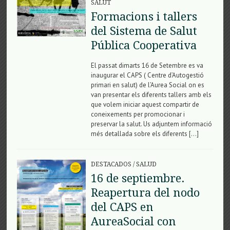
SALUT
Formacions i tallers
del Sistema de Salut
Pública Cooperativa
El passat dimarts 16 de Setembre es va
inaugurar el CAPS ( Centre d’Autogestió
primari en salut) de l’Aurea Social on es
van presentar els diferents tallers amb els
que volem iniciar aquest compartir de
coneixements per promocionar i
preservar la salut. Us adjuntem informació
més detallada sobre els diferents […]
DESTACADOS
/
SALUD
16 de septiembre.
Reapertura del nodo
del CAPS en
AureaSocial con