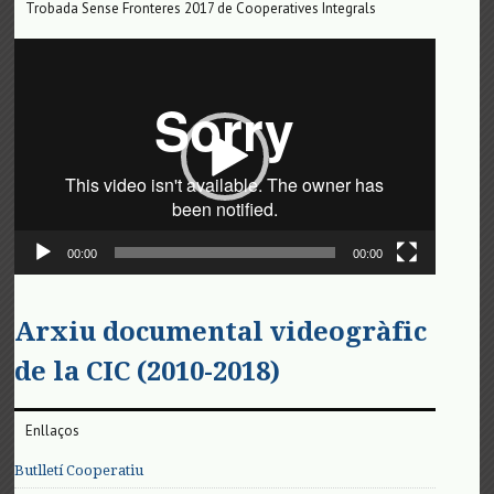
Trobada Sense Fronteres 2017 de Cooperatives Integrals
Reproductor
de
vídeo
00:00
00:00
Arxiu documental videogràfic
de la CIC (2010-2018)
Enllaços
Butlletí Cooperatiu