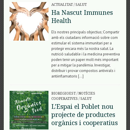
ACTUALITAT
/
SALUT
Ha Nascut Immunes
Health
Els nostres principals objectius; Compartir
amb els ciutadans informació sobre com
estimular el sistema immunitari per a
protegir encara més la nostra salut. La
nutrició saludable i la medicina preventiva
poden tenir un paper molt més important
per a mitigar la pandèmia. Investigar,
distribuir i provar compostos antivirals i
antiinflamatoris […]
BIOREGIOEST
/
NOTÍCIES
COOPERATIVES
/
SALUT
L’Espai el Poblet nou
projecte de productes
orgànics i cooperatius