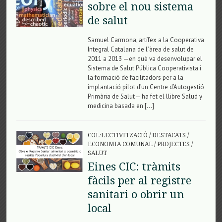
sobre el nou sistema
de salut
Samuel Carmona, artífex a la Cooperativa
Integral Catalana de l’àrea de salut de
2011 a 2013 —en què va desenvolupar el
Sistema de Salut Pública Cooperativista i
la formació de facilitadors per a la
implantació pilot d’un Centre d’Autogestió
Primària de Salut— ha fet el llibre Salud y
medicina basada en […]
COL·LECTIVITZACIÓ
/
DESTACATS
/
ECONOMIA COMUNAL
/
PROJECTES
/
SALUT
Eines CIC: tràmits
fàcils per al registre
sanitari o obrir un
local