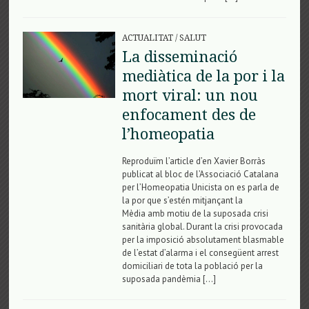
ACTUALITAT
/
SALUT
La disseminació
mediàtica de la por i la
mort viral: un nou
enfocament des de
l’homeopatia
Reproduïm l’article d’en Xavier Borràs
publicat al bloc de l’Associació Catalana
per l’Homeopatia Unicista on es parla de
la por que s’estén mitjançant la
Mèdia amb motiu de la suposada crisi
sanitària global. Durant la crisi provocada
per la imposició absolutament blasmable
de l’estat d’alarma i el consegüent arrest
domiciliari de tota la població per la
suposada pandèmia […]