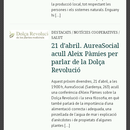
la producció local, tot respectant les
persones i els sistemes naturals. Enguany
hi […]
DESTACATS
/
NOTÍCIES COOPERATIVES
/
SALUT
21 d’abril. AureaSocial
acull Aleix Pàmies per
parlar de la Dolça
Revolució
Aquest pròxim divendres, 21 d’abril, a les
19:00 h, AureaSocial (Sardenya, 263) acull
una conferència d’Aleix Pàmies sobre la
Dolça Revolució i la seva filosofia, en què
també parlarà de la importància d’una
alimentació correcta i adequada, una
pinzellada de l’aigua de mar i explicació
d’anècdotes i de propietats d’algunes
plantes […]