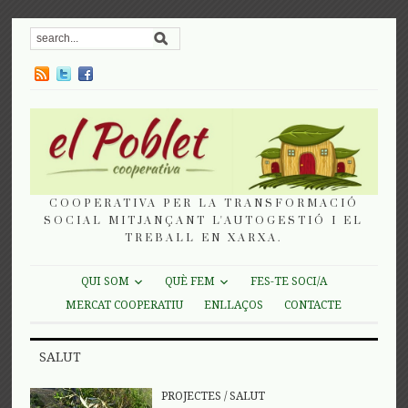
COOPERATIVA PER LA TRANSFORMACIÓ
SOCIAL MITJANÇANT L'AUTOGESTIÓ I EL
TREBALL EN XARXA.
QUI SOM
QUÈ FEM
FES-TE SOCI/A
MERCAT COOPERATIU
ENLLAÇOS
CONTACTE
SALUT
PROJECTES
/
SALUT