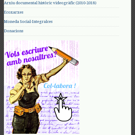
Arxiu documental històric videogràfic (2010-2018)
Ecoxarxes
Moneda Social-Integralces
Donacions