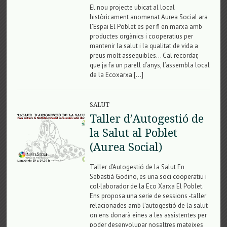
El nou projecte ubicat al local
històricament anomenat Aurea Social ara
l’Espai El Poblet es per fi en marxa amb
productes orgànics i cooperatius per
mantenir la salut i la qualitat de vida a
preus molt assequibles… Cal recordar,
que ja fa un parell d’anys, l’assembla local
de la Ecoxarxa […]
SALUT
Taller d’Autogestió de
la Salut al Poblet
(Aurea Social)
Taller d’Autogestió de la Salut En
Sebastià Godino, es una soci cooperatiu i
col·laborador de la Eco Xarxa El Poblet.
Ens proposa una serie de sessions -taller
relacionades amb l’autogestió de la salut
on ens donarà eines a les assistentes per
poder desenvolupar nosaltres mateixes