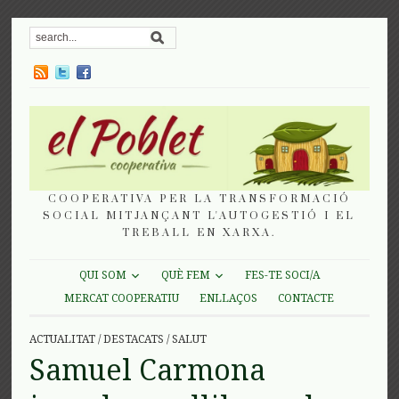
COOPERATIVA PER LA TRANSFORMACIÓ
SOCIAL MITJANÇANT L'AUTOGESTIÓ I EL
TREBALL EN XARXA.
QUI SOM
QUÈ FEM
FES-TE SOCI/A
MERCAT COOPERATIU
ENLLAÇOS
CONTACTE
ACTUALITAT
/
DESTACATS
/
SALUT
Samuel Carmona