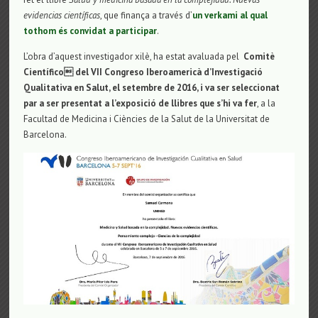
evidencias científicas
, que finança a través d’
un verkami al qual
tothom és convidat a participar
.
L’obra d’aquest investigador xilè, ha estat avaluada pel
Comitè
Científico del VII Congreso Iberoamericà d’Investigació
Qualitativa en Salut, el setembre de 2016, i va ser seleccionat
par a ser presentat a l’exposició de llibres que s’hi va fer
, a la
Facultad de Medicina i Ciències de la Salut de la Universitat de
Barcelona.