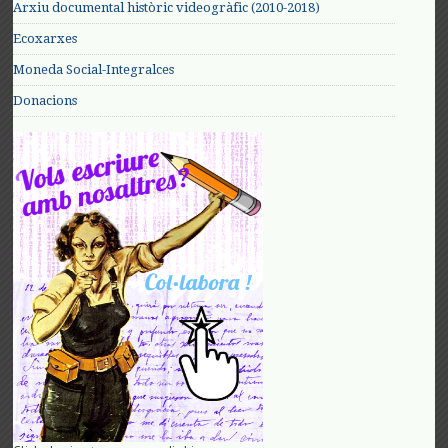
Arxiu documental històric videogràfic (2010-2018)
Ecoxarxes
Moneda Social-Integralces
Donacions