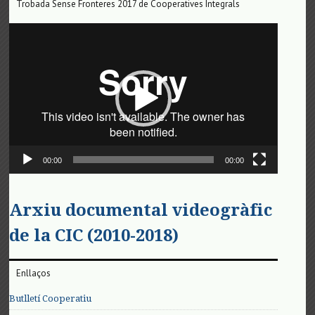
Trobada Sense Fronteres 2017 de Cooperatives Integrals
Reproductor
de
vídeo
00:00
00:00
Arxiu documental videogràfic
de la CIC (2010-2018)
Enllaços
Butlletí Cooperatiu