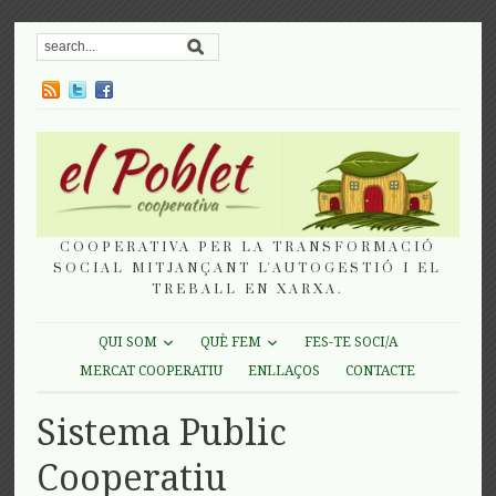
COOPERATIVA PER LA TRANSFORMACIÓ
SOCIAL MITJANÇANT L'AUTOGESTIÓ I EL
TREBALL EN XARXA.
QUI SOM
QUÈ FEM
FES-TE SOCI/A
MERCAT COOPERATIU
ENLLAÇOS
CONTACTE
Sistema Public
Cooperatiu