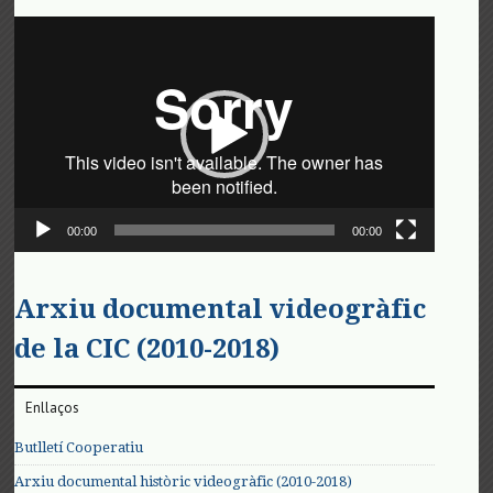
Reproductor
de
vídeo
00:00
00:00
Arxiu documental videogràfic
de la CIC (2010-2018)
Enllaços
Butlletí Cooperatiu
Arxiu documental històric videogràfic (2010-2018)