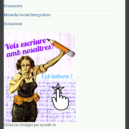
Ecoxarxes
Moneda Social-Integralces
Donacions
Clicka les imatges per accedir-hi