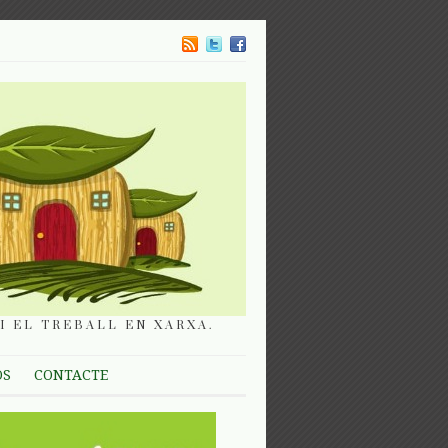
I EL TREBALL EN XARXA.
OS
CONTACTE