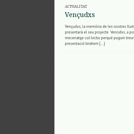
ACTUALITAT
Vençudxs
Vençudxs, la memòria de les nostres lluit
presentarà el seu projecte Vencidxs, a p
mecenatge col·lectiu perquè puguin treur
presentació tindrem […]