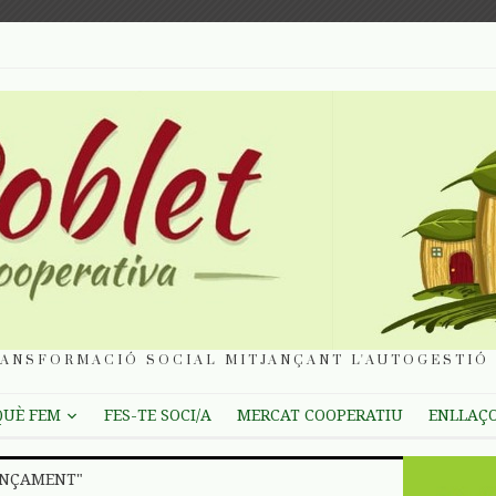
ANSFORMACIÓ SOCIAL MITJANÇANT L'AUTOGESTIÓ 
QUÈ FEM
FES-TE SOCI/A
MERCAT COOPERATIU
ENLLAÇ
ANÇAMENT"