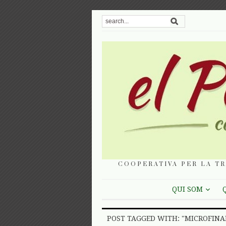
COOPERATIVA PER LA TR
QUI SOM
POST TAGGED WITH: "MICROFIN