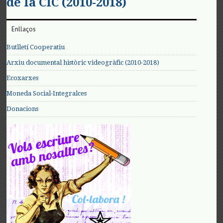
de la CIC (2010-2018)
Enllaços
Butlletí Cooperatiu
Arxiu documental històric videogràfic (2010-2018)
Ecoxarxes
Moneda Social-Integralces
Donacions