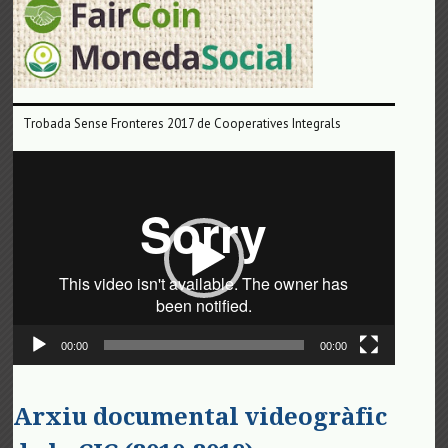
Trobada Sense Fronteres 2017 de Cooperatives Integrals
Reproductor
de
vídeo
00:00
00:00
Arxiu documental videogràfic