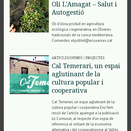
Oli L’Amagat – Salut i
Autogestió
Oli d’oliva produït en agricultura
ecològica i regenerativa, en Oliveres
tradicionals de la conca mediterrània.
Comandes: elpoblet@ecoxarxes.cat
ARTICLES/OPINIÓ
/
PROJECTES
Cal Temerari, un espai
aglutinant de la
cultura popular i
cooperativa
Cal Temerari, un espai aglutinant de la
cultura popular i cooperativa Ens fem
ressò de l’article aparegut a la publicació
Lo Comunal, al respecte d’un espai de
referencia al voltant de la economia
alternativa i del cooperativisme al Vallès