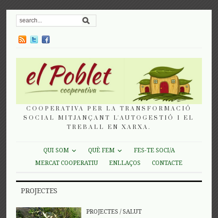
COOPERATIVA PER LA TRANSFORMACIÓ
SOCIAL MITJANÇANT L'AUTOGESTIÓ I EL
TREBALL EN XARXA.
QUI SOM
QUÈ FEM
FES-TE SOCI/A
MERCAT COOPERATIU
ENLLAÇOS
CONTACTE
PROJECTES
PROJECTES
/
SALUT