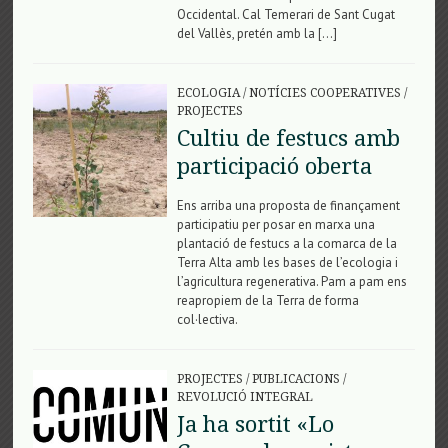
Occidental. Cal Temerari de Sant Cugat
del Vallès, pretén amb la […]
ECOLOGIA
/
NOTÍCIES COOPERATIVES
/
PROJECTES
Cultiu de festucs amb
participació oberta
Ens arriba una proposta de finançament
participatiu per posar en marxa una
plantació de festucs a la comarca de la
Terra Alta amb les bases de l’ecologia i
l’agricultura regenerativa. Pam a pam ens
reapropiem de la Terra de forma
col·lectiva.
PROJECTES
/
PUBLICACIONS
/
REVOLUCIÓ INTEGRAL
Ja ha sortit «Lo