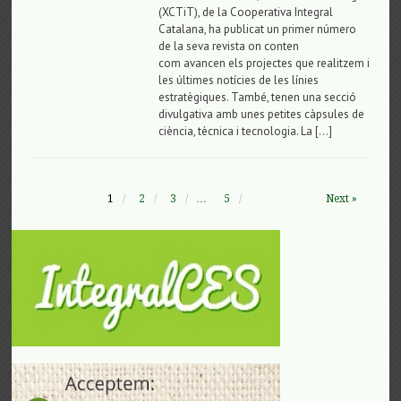
(XCTiT), de la Cooperativa Integral
Catalana, ha publicat un primer número
de la seva revista on conten
com avancen els projectes que realitzem i
les últimes notícies de les línies
estratègiques. També, tenen una secció
divulgativa amb unes petites càpsules de
ciència, tècnica i tecnologia. La […]
1
2
3
…
5
Next »