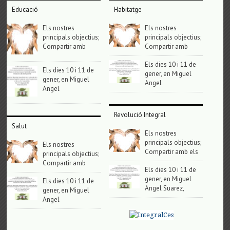
Educació
Habitatge
Els nostres
Els nostres
principals objectius;
principals objectius;
Compartir amb
Compartir amb
Els dies 10 i 11 de
Els dies 10 i 11 de
gener, en Miguel
gener, en Miguel
Angel
Angel
Revolució Integral
Salut
Els nostres
principals objectius;
Els nostres
Compartir amb els
principals objectius;
Compartir amb
Els dies 10 i 11 de
gener, en Miguel
Els dies 10 i 11 de
Angel Suarez,
gener, en Miguel
Angel