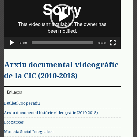
00:00
00:00
Arxiu documental videogràfic
de la CIC (2010-2018)
Enllaços
Butlletí Cooperatiu
Arxiu documental històric videogràfic (2010-2018)
Ecoxarxes
Moneda Social-Integralces