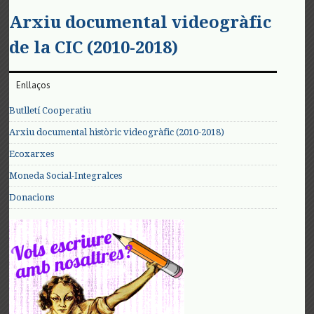
Arxiu documental videogràfic
de la CIC (2010-2018)
Enllaços
Butlletí Cooperatiu
Arxiu documental històric videogràfic (2010-2018)
Ecoxarxes
Moneda Social-Integralces
Donacions