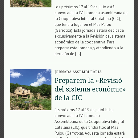
Los próximos 17 al 19 de julio está
convocada la LVIII Jornada asamblearia de
la Cooperativa Integral Catalana (CIC),
que tendrá lugar en el Mas Pujou
(Garrotxa). Esta jornada estará dedicada
exclusivamente a la Revisión del sistema
económico de la cooperativa. Para
preparar esta Jornada, y atendiendo a la
decisión de […]
JORNADA ASSEMBLEÀRIA
Preparem la «Revisió
del sistema econòmic»
de la CIC
Els pròxims 17 al 19 de juliol hi ha
convocada la LVIII Jornada
Assembleària de la Cooperativa Integral
Catalana (CIC), que tindrà lloc al Mas
Pujou (Garrotxa). Aquesta jornada estarà