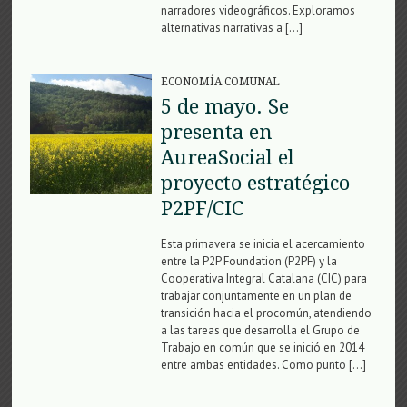
narradores videográficos. Exploramos
alternativas narrativas a […]
ECONOMÍA COMUNAL
5 de mayo. Se
presenta en
AureaSocial el
proyecto estratégico
P2PF/CIC
Esta primavera se inicia el acercamiento
entre la P2P Foundation (P2PF) y la
Cooperativa Integral Catalana (CIC) para
trabajar conjuntamente en un plan de
transición hacia el procomún, atendiendo
a las tareas que desarrolla el Grupo de
Trabajo en común que se inició en 2014
entre ambas entidades. Como punto […]