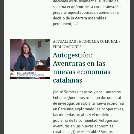
dedicada exclusivament a la Revisió del
sistema econòmic de la cooperativa. Per
preparar aquesta Jornada, i atenent a la
decisió de la darrera assemblea
permanent, […]
ACTUALIDAD
/
ECONOMÍA COMUNAL
/
PUBLICACIONES
Autogestión:
Aventuras en las
nuevas economías
catalanas
¡Hola! Somos cineastas y nos llamamos
Enfable. Queremos rodar un documental
de investigación sobre la nueva economía
en Cataluña, explorando las cooperativas,
las monedas locales y el modelo de
gobierno de la comunidad. Autogestión:
Aventuras en las nuevas economías
catalanas ¿Qué es Enfable? Somos