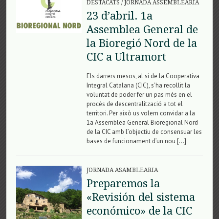
DESTACATS
/
JORNADA ASSEMBLEÀRIA
23 d’abril. 1a
Assemblea General de
la Bioregió Nord de la
CIC a Ultramort
Els darrers mesos, al si de la Cooperativa
Integral Catalana (CIC), s’ha recollit la
voluntat de poder fer un pas més en el
procés de descentralització a tot el
territori. Per això us volem convidar a la
1a Assemblea General Bioregional Nord
de la CIC amb l’objectiu de consensuar les
bases de funcionament d’un nou […]
JORNADA ASAMBLEARIA
Preparemos la
«Revisión del sistema
económico» de la CIC