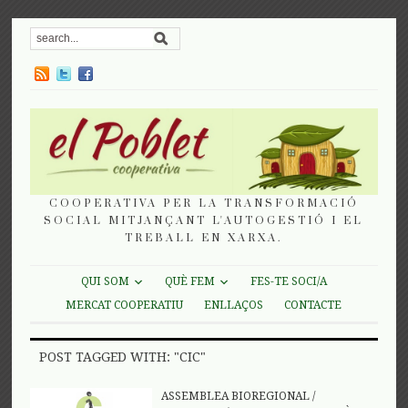
COOPERATIVA PER LA TRANSFORMACIÓ
SOCIAL MITJANÇANT L'AUTOGESTIÓ I EL
TREBALL EN XARXA.
QUI SOM
QUÈ FEM
FES-TE SOCI/A
MERCAT COOPERATIU
ENLLAÇOS
CONTACTE
POST TAGGED WITH: "CIC"
ASSEMBLEA BIOREGIONAL
/