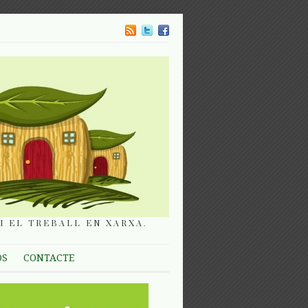
I EL TREBALL EN XARXA.
OS
CONTACTE