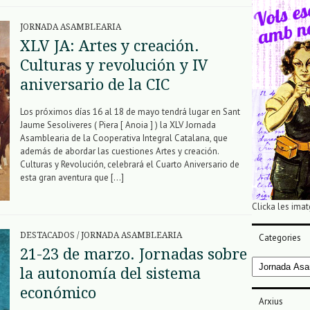
JORNADA ASAMBLEARIA
XLV JA: Artes y creación.
Culturas y revolución y IV
aniversario de la CIC
Los próximos días 16 al 18 de mayo tendrá lugar en Sant
Jaume Sesoliveres ( Piera [ Anoia ] ) la XLV Jornada
Asamblearia de la Cooperativa Integral Catalana, que
además de abordar las cuestiones Artes y creación.
Culturas y Revolución, celebrará el Cuarto Aniversario de
esta gran aventura que […]
Clicka les imat
DESTACADOS
/
JORNADA ASAMBLEARIA
Categories
21-23 de marzo. Jornadas sobre
Categories
la autonomía del sistema
económico
Arxius