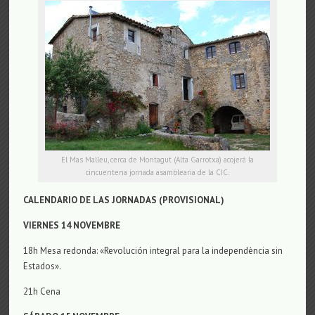
El Mas Malleu, cerca de Montagut (Alta Garrotxa) acojerá la
cincuentena jornada asamblearia de la CIC.
CALENDARIO DE LAS JORNADAS (PROVISIONAL)
VIERNES 14
NOVEMBRE
18h Mesa redonda: «Revolución integral para la independència sin
Estados».
21h Cena