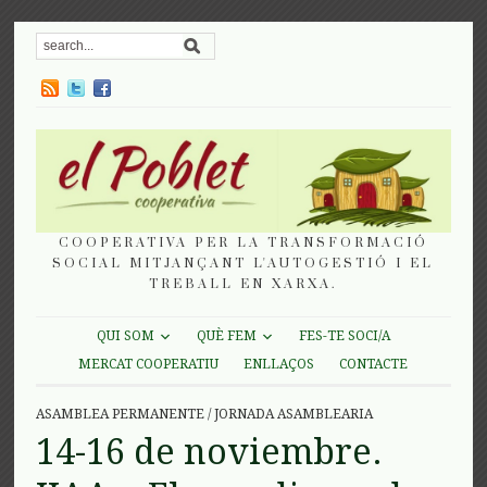
COOPERATIVA PER LA TRANSFORMACIÓ
SOCIAL MITJANÇANT L'AUTOGESTIÓ I EL
TREBALL EN XARXA.
QUI SOM
QUÈ FEM
FES-TE SOCI/A
MERCAT COOPERATIU
ENLLAÇOS
CONTACTE
ASAMBLEA PERMANENTE
/
JORNADA ASAMBLEARIA
14-16 de noviembre.