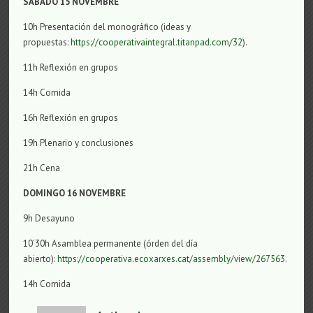
SÁBADO 15
NOVEMBRE
10h Presentación del monográfico (ideas y
propuestas:
https://cooperativaintegral.titanpad.com/32
).
11h Reflexión en grupos
14h Comida
16h Reflexión en grupos
19h Plenario y conclusiones
21h Cena
DOMINGO 16
NOVEMBRE
9h Desayuno
10’30h Asamblea permanente (órden del día
abierto):
https://cooperativa.ecoxarxes.cat/assembly/view/267563
.
14h Comida