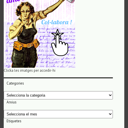
Clicka les imatges per accedir-hi
Categories
Categories
Arxius
Arxius
Etiquetes