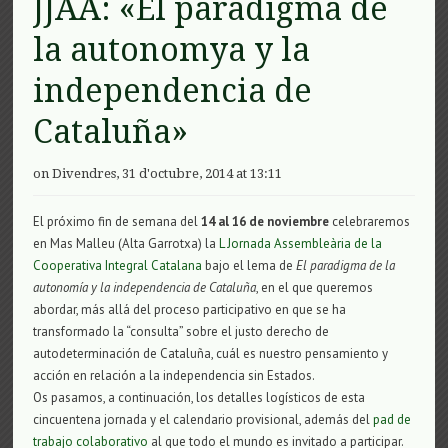
JJAA: «El paradigma de
la autonomya y la
independencia de
Cataluña»
on Divendres, 31 d'octubre, 2014 at 13:11
El próximo fin de semana del
14 al 16 de noviembre
celebraremos
en Mas Malleu (Alta Garrotxa) la
L Jornada Assembleària de la
Cooperativa Integral Catalana
bajo el lema de
El paradigma de la
autonomía y la independencia de Cataluña
, en el que queremos
abordar, más allá del proceso participativo en que se ha
transformado la “consulta” sobre el justo derecho de
autodeterminación de Cataluña, cuál es nuestro pensamiento y
acción en relación a la independencia sin Estados.
Os pasamos, a continuación, los detalles logísticos de esta
cincuentena jornada y el calendario provisional, además del
pad de
trabajo colaborativo
al que todo el mundo es invitado a participar.