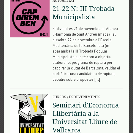
ACTUALITAT
21-22 N: III Trobada
Municipalista
El divendres 21 de novembre a l’Ateneu
l’Harmonia de Sant Andreu (mapa) i el
dissabte 22 de novembre a l’Escola
Mediterrània de la Barceloneta (​m​
apa) arriba la III Trobada Popular
Municipalista que té com a objectiu
elaborar el programa de ruptura per
capgirar la ciutat de Barcelona, validar el
codi ètic d’una candidatura de ruptura,
debatre sobre propostes […]
CURSOS
/
ESDEVENIMENTS
Seminari d’Economia
Llibertària a la
Universitat Lliure de
Vallcarca