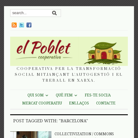
COOPERATIVA PER LA TRANSFORMACIÓ
SOCIAL MITJANÇANT L'AUTOGESTIÓ I EL
TREBALL EN XARXA.
QUI SOM
QUÈ FEM
FES-TE SOCI/A
MERCAT COOPERATIU
ENLLAÇOS
CONTACTE
POST TAGGED WITH: "BARCELONA"
COLLECTIVIZATION
/
COMMONS