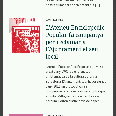
les experiències migratòries a la
nostra ciutat cal conèixer tant els […]
ACTUALITAT
L’Ateneu Enciclopèdic
Popular fa campanya
per reclamar a
l’Ajuntament el seu
local
L’Ateneu Enciclopèdic Popular, que va ser
creat l’any 1902, és una entitat
emblemàtica de la cultura obrera a
Barcelona. L’Ajuntament, tot i haver signat
l’any 2011 un protocol on es
comprometia a tornar-los un ampli espai
a Ciutat Vella, no ha complert la seva
paraula. Porten quatre anys de paper […]