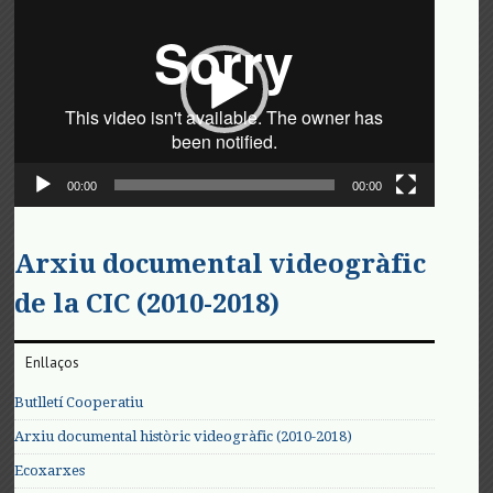
de
vídeo
00:00
00:00
Arxiu documental videogràfic
de la CIC (2010-2018)
Enllaços
Butlletí Cooperatiu
Arxiu documental històric videogràfic (2010-2018)
Ecoxarxes