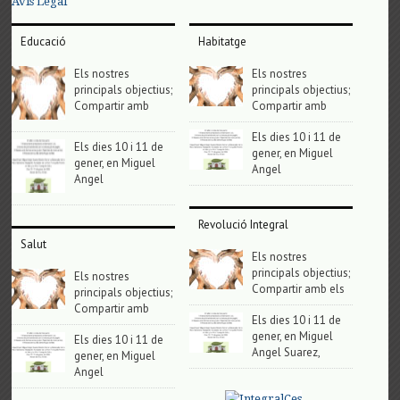
Avis Legal
Educació
Habitatge
Els nostres
Els nostres
principals objectius;
principals objectius;
Compartir amb
Compartir amb
Els dies 10 i 11 de
Els dies 10 i 11 de
gener, en Miguel
gener, en Miguel
Angel
Angel
Revolució Integral
Salut
Els nostres
principals objectius;
Els nostres
Compartir amb els
principals objectius;
Compartir amb
Els dies 10 i 11 de
gener, en Miguel
Els dies 10 i 11 de
Angel Suarez,
gener, en Miguel
Angel