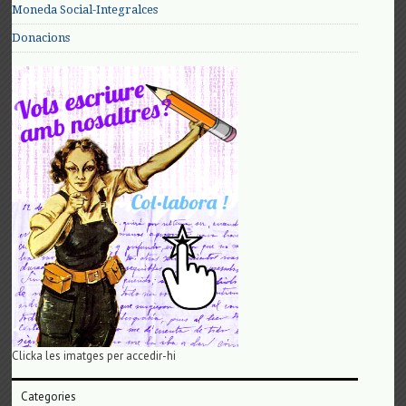
Moneda Social-Integralces
Donacions
Clicka les imatges per accedir-hi
Categories