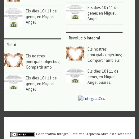
Els dies 10 i 11 de
Els dies 10 i 11 de
gener, en Miguel
gener, en Miguel
Angel
Angel
Revolució Integral
Salut
Els nostres
principals objectius;
Els nostres
Compartir amb els
principals objectius;
Compartir amb
Els dies 10 i 11 de
gener, en Miguel
Els dies 10 i 11 de
Angel Suarez,
gener, en Miguel
Angel
Cooperativa Integral Catalana. Aquesta obra està sota una