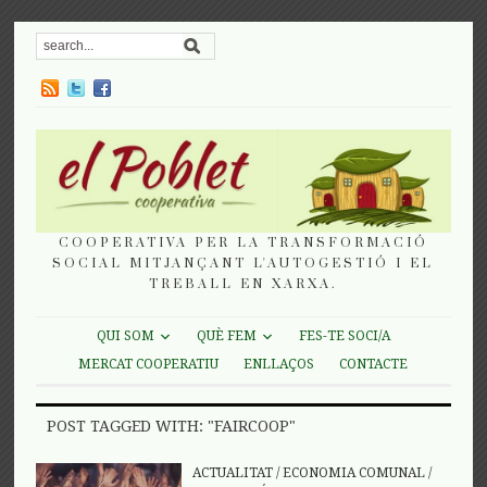
COOPERATIVA PER LA TRANSFORMACIÓ
SOCIAL MITJANÇANT L'AUTOGESTIÓ I EL
TREBALL EN XARXA.
QUI SOM
QUÈ FEM
FES-TE SOCI/A
MERCAT COOPERATIU
ENLLAÇOS
CONTACTE
POST TAGGED WITH: "FAIRCOOP"
ACTUALITAT
/
ECONOMIA COMUNAL
/