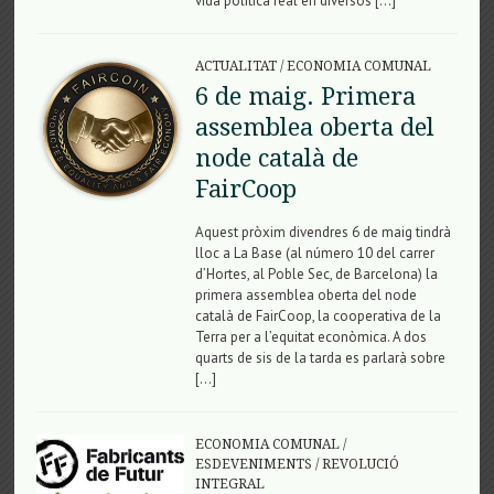
vida política real en diversos […]
ACTUALITAT
/
ECONOMIA COMUNAL
6 de maig. Primera
assemblea oberta del
node català de
FairCoop
Aquest pròxim divendres 6 de maig tindrà
lloc a La Base (al número 10 del carrer
d’Hortes, al Poble Sec, de Barcelona) la
primera assemblea oberta del node
català de FairCoop, la cooperativa de la
Terra per a l’equitat econòmica. A dos
quarts de sis de la tarda es parlarà sobre
[…]
ECONOMIA COMUNAL
/
ESDEVENIMENTS
/
REVOLUCIÓ
INTEGRAL