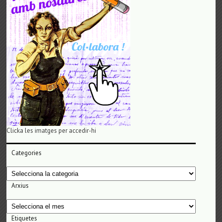
Clicka les imatges per accedir-hi
Categories
Categories
Arxius
Arxius
Etiquetes