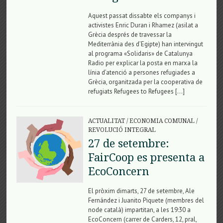
Aquest passat dissabte els companys i
activistes Enric Duran i Rhamez (asilat a
Grècia després de travessar la
Mediterrània des d’Egipte) han intervingut
al programa «Solidaris» de Catalunya
Radio per explicar la posta en marxa la
línia d’atenció a persones refugiades a
Grècia, organitzada per la cooperativa de
refugiats Refugees to Refugees […]
ACTUALITAT
/
ECONOMIA COMUNAL
/
REVOLUCIÓ INTEGRAL
27 de setembre:
FairCoop es presenta a
EcoConcern
El pròxim dimarts, 27 de setembre, Ale
Fernández i Juanito Piquete (membres del
node català) impartitan, a les 19:30 a
EcoConcern (carrer de Carders, 12, pral,