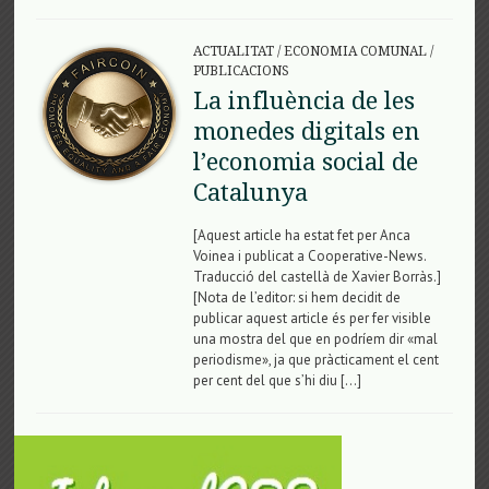
ACTUALITAT
/
ECONOMIA COMUNAL
/
PUBLICACIONS
La influència de les
monedes digitals en
l’economia social de
Catalunya
[Aquest article ha estat fet per Anca
Voinea i publicat a Cooperative-News.
Traducció del castellà de Xavier Borràs.]
[Nota de l’editor: si hem decidit de
publicar aquest article és per fer visible
una mostra del que en podríem dir «mal
periodisme», ja que pràcticament el cent
per cent del que s’hi diu […]