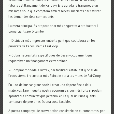
(abans del llançament de Fairpay). Ens agradaria transmetre un
missatge sòlid que comptem amb reserves suficients per satisfer
les demandes dels comerciants.
La meta principal és proporcionar més seguretat a productors i
comerciants, però també:
– Distribuir més ingressos entre la gent que col·labora en les
prioritats de l’ecosistema FairCoop.
– Cobrir necessitats específiques de desenvolupament que
requereixen un finançament extraordinari.
– Comprar moneda a Bittrex, per facilitar l’estabilitat global de
l’ecosistema i recuperar més Faircoin per a les mans de FairCoop.
En lloc de buscar grans socis i crear una dependència dels
mateixos, farem que la nostra economia sigui més forta si podem
aprofitar la comunitat que ja tenim, en la qual unir uns quants
centenars de persones és una cosa factible.
Aquesta campanya de crowdaction consisteix en el compromís, per