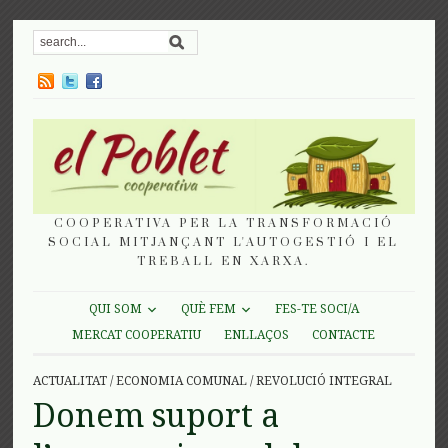
COOPERATIVA PER LA TRANSFORMACIÓ
SOCIAL MITJANÇANT L'AUTOGESTIÓ I EL
TREBALL EN XARXA.
QUI SOM
QUÈ FEM
FES-TE SOCI/A
MERCAT COOPERATIU
ENLLAÇOS
CONTACTE
ACTUALITAT
/
ECONOMIA COMUNAL
/
REVOLUCIÓ INTEGRAL
Donem suport a