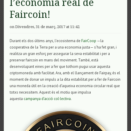
l’economia real de
Faircoin!
on Divendres, 31 de març, 2017 at 11:42
Durant els dos últims anys, l’ecosistema de
FairCoop
—la
cooperativa de la Terra per a una economia justa— s’ha fet gran, i
realitza un gran esforç per assegurar la seva estabilitat i per a
preservar faircoin en mans del moviment. També, està
desenvolupant eines per a fer que tothom pugui usar aquesta
criptomoneda amb facilitat. Ara, amb el llançament de Fairpay, és el
moment de donar un impuls a la dita estabilitat per a fer de Faircoin
una moneda útil en la creació d’aqueixa economia circular real que
totxs necessitem. Aquest és el motiu que impulsa
aquesta
campanya d’acció col·lectiva
.