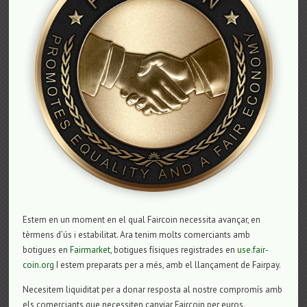
Estem en un moment en el qual Faircoin necessita avançar, en
tèrmens d’ús i estabilitat. Ara tenim molts comerciants amb
botigues en
Fairmarket
, botigues físiques registrades en
use.fair-
coin.org
I estem preparats per a més, amb el llançament de Fairpay.
Necesitem liquiditat per a donar resposta al nostre compromís amb
els comerciants que necessiten canviar Faircoin per euros.