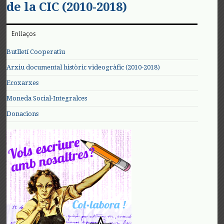
de la CIC (2010-2018)
Enllaços
Butlletí Cooperatiu
Arxiu documental històric videogràfic (2010-2018)
Ecoxarxes
Moneda Social-Integralces
Donacions