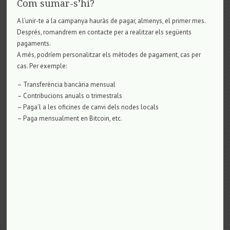
Com sumar-s’hi?
A l’unir-te a la campanya hauràs de pagar, almenys, el primer mes.
Després, romandrem en contacte per a realitzar els següents
pagaments.
A més, podríem personalitzar els mètodes de pagament, cas per
cas. Per exemple:
– Transferència bancària mensual
– Contribucions anuals o trimestrals
– Paga’l a les oficines de canvi dels nodes locals
– Paga mensualment en Bitcoin, etc.