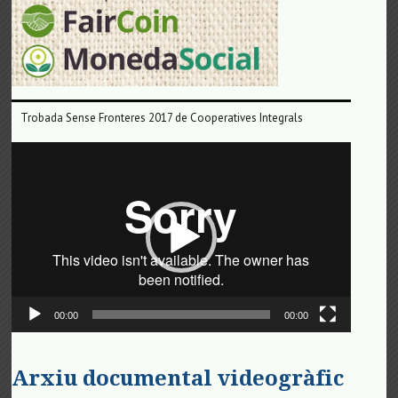
Trobada Sense Fronteres 2017 de Cooperatives Integrals
Reproductor
de
vídeo
00:00
00:00
Arxiu documental videogràfic