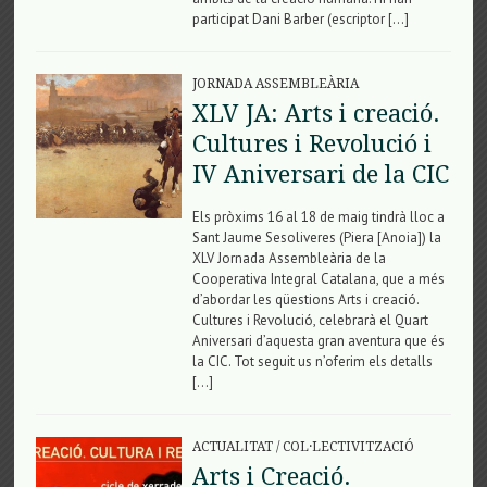
participat Dani Barber (escriptor […]
JORNADA ASSEMBLEÀRIA
XLV JA: Arts i creació.
Cultures i Revolució i
IV Aniversari de la CIC
Els pròxims 16 al 18 de maig tindrà lloc a
Sant Jaume Sesoliveres (Piera [Anoia]) la
XLV Jornada Assembleària de la
Cooperativa Integral Catalana, que a més
d’abordar les qüestions Arts i creació.
Cultures i Revolució, celebrarà el Quart
Aniversari d’aquesta gran aventura que és
la CIC. Tot seguit us n’oferim els detalls
[…]
ACTUALITAT
/
COL·LECTIVITZACIÓ
Arts i Creació.