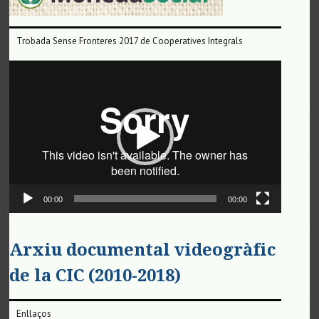
Trobada Sense Fronteres 2017 de Cooperatives Integrals
Reproductor
de
vídeo
00:00
00:00
Arxiu documental videogràfic
de la CIC (2010-2018)
Enllaços