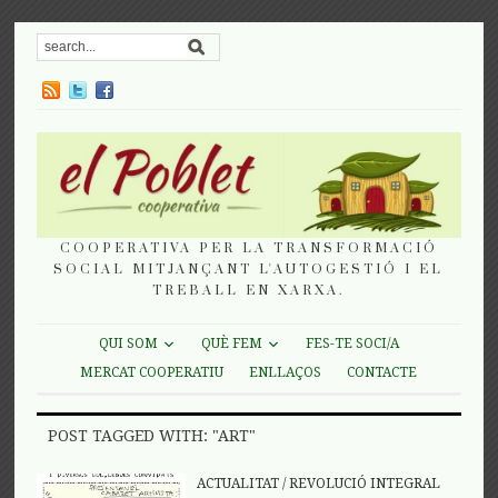
COOPERATIVA PER LA TRANSFORMACIÓ
SOCIAL MITJANÇANT L'AUTOGESTIÓ I EL
TREBALL EN XARXA.
QUI SOM
QUÈ FEM
FES-TE SOCI/A
MERCAT COOPERATIU
ENLLAÇOS
CONTACTE
POST TAGGED WITH: "ART"
ACTUALITAT
/
REVOLUCIÓ INTEGRAL