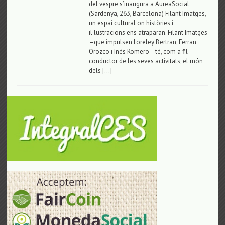
del vespre s’inaugura a AureaSocial
(Sardenya, 263, Barcelona) Filant Imatges,
un espai cultural on històries i
il·lustracions ens atraparan. Filant Imatges
–que impulsen Loreley Bertran, Ferran
Orozco i Inés Romero– té, com a fil
conductor de les seves activitats, el món
dels […]