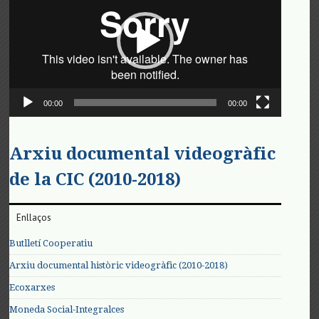
00:00
00:00
Arxiu documental videogràfic
de la CIC (2010-2018)
Enllaços
Butlletí Cooperatiu
Arxiu documental històric videogràfic (2010-2018)
Ecoxarxes
Moneda Social-Integralces