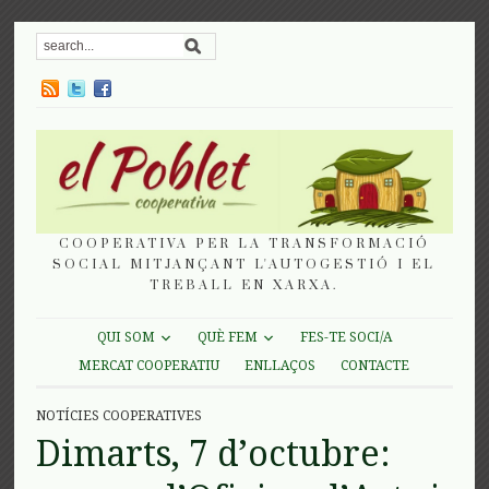
COOPERATIVA PER LA TRANSFORMACIÓ
SOCIAL MITJANÇANT L'AUTOGESTIÓ I EL
TREBALL EN XARXA.
QUI SOM
QUÈ FEM
FES-TE SOCI/A
MERCAT COOPERATIU
ENLLAÇOS
CONTACTE
NOTÍCIES COOPERATIVES
Dimarts, 7 d’octubre: