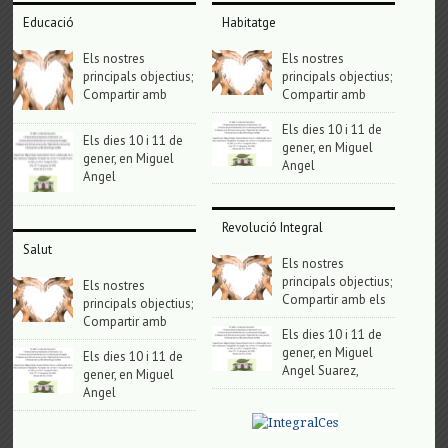
Educació
Habitatge
Els nostres
Els nostres
principals objectius;
principals objectius;
Compartir amb
Compartir amb
Els dies 10 i 11 de
Els dies 10 i 11 de
gener, en Miguel
gener, en Miguel
Angel
Angel
Revolució Integral
Salut
Els nostres
principals objectius;
Els nostres
Compartir amb els
principals objectius;
Compartir amb
Els dies 10 i 11 de
gener, en Miguel
Els dies 10 i 11 de
Angel Suarez,
gener, en Miguel
Angel