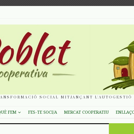
ANSFORMACIÓ SOCIAL MITJANÇANT L'AUTOGESTIÓ 
QUÈ FEM
FES-TE SOCI/A
MERCAT COOPERATIU
ENLLAÇ