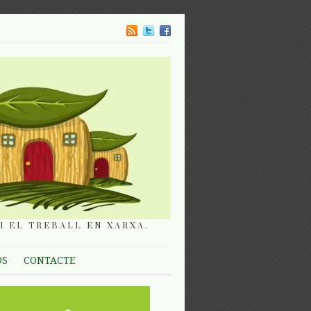
I EL TREBALL EN XARXA.
OS
CONTACTE