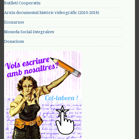
Butlletí Cooperatiu
Arxiu documental històric videogràfic (2010-2018)
Ecoxarxes
Moneda Social-Integralces
Donacions