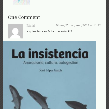
One Comment
Dijous, 25 de gener, 2018 at 11:52
Richi
a quina hora és fa la presentació?