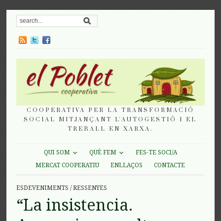
COOPERATIVA PER LA TRANSFORMACIÓ
SOCIAL MITJANÇANT L'AUTOGESTIÓ I EL
TREBALL EN XARXA.
QUI SOM
QUÈ FEM
FES-TE SOCI/A
MERCAT COOPERATIU
ENLLAÇOS
CONTACTE
ESDEVENIMENTS
/
RESSENYES
“La insistencia.