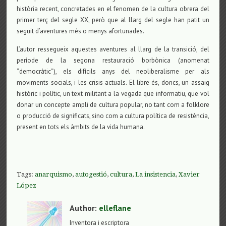
història recent, concretades en el fenomen de la cultura obrera del
primer terç del segle XX, però que al llarg del segle han patit un
seguit d’aventures més o menys afortunades.
L’autor ressegueix aquestes aventures al llarg de la transició, del
període de la segona restauració borbònica (anomenat
“democràtic”), els difícils anys del neoliberalisme per als
moviments socials, i les crisis actuals. El libre és, doncs, un assaig
històric i polític, un text militant a la vegada que informatiu, que vol
donar un concepte ampli de cultura popular, no tant com a folklore
o producció de significats, sino com a cultura política de resistència,
present en tots els àmbits de la vida humana.
Tags:
anarquismo
,
autogestió
,
cultura
,
La insistencia
,
Xavier
López
Author:
elleflane
Inventora i escriptora