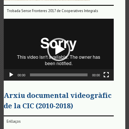
Trobada Sense Fronteres 2017 de Cooperatives Integrals
Reproductor
de
vídeo
00:00
00:00
Arxiu documental videogràfic
de la CIC (2010-2018)
Enllaços