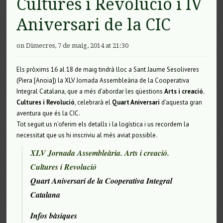
Cultures i Revolució i IV
Aniversari de la CIC
on Dimecres, 7 de maig, 2014 at 21:30
Els pròxims 16 al 18 de maig tindrà lloc a Sant Jaume Sesoliveres
(Piera [Anoia]) la XLV Jornada Assembleària de la Cooperativa
Integral Catalana, que a més d’abordar les qüestions
Arts i creació.
Cultures i Revolució
, celebrarà el
Quart Aniversari
d’aquesta gran
aventura que és la CIC.
Tot seguit us n’oferim els detalls i la logística i us recordem la
necessitat que us hi inscriviu al més aviat possible.
XLV Jornada Assembleària. Arts i creació.
Cultures i Revolució
Quart Aniversari de la Cooperativa Integral
Catalana
Infos bàsiques