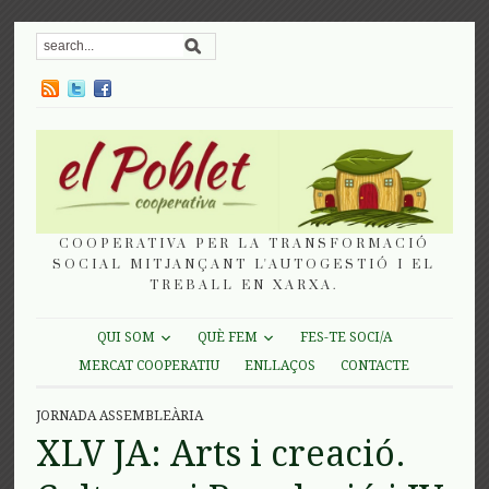
COOPERATIVA PER LA TRANSFORMACIÓ
SOCIAL MITJANÇANT L'AUTOGESTIÓ I EL
TREBALL EN XARXA.
QUI SOM
QUÈ FEM
FES-TE SOCI/A
MERCAT COOPERATIU
ENLLAÇOS
CONTACTE
JORNADA ASSEMBLEÀRIA
XLV JA: Arts i creació.