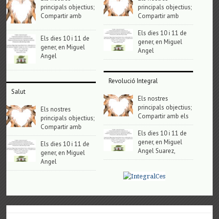
principals objectius;
principals objectius;
Compartir amb
Compartir amb
Els dies 10 i 11 de
Els dies 10 i 11 de
gener, en Miguel
gener, en Miguel
Angel
Angel
Revolució Integral
Salut
Els nostres
principals objectius;
Els nostres
Compartir amb els
principals objectius;
Compartir amb
Els dies 10 i 11 de
gener, en Miguel
Els dies 10 i 11 de
Angel Suarez,
gener, en Miguel
Angel