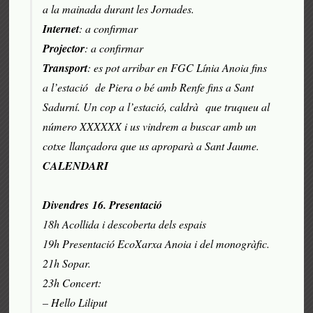
a la mainada durant les Jornades.
Internet
: a confirmar
Projector
: a confirmar
Transport
: es pot arribar en FGC Línia Anoia fins
a l’estació de Piera o bé amb Renfe fins a Sant
Sadurní. Un cop a l’estació, caldrà que truqueu al
número XXXXXX i us vindrem a buscar amb un
cotxe llançadora que us aproparà a Sant Jaume.
CALENDARI
Divendres
16. Presentació
18h Acollida i descoberta dels espais
19h Presentació EcoXarxa Anoia i del monogràfic.
21h Sopar.
23h Concert:
– Hello Liliput