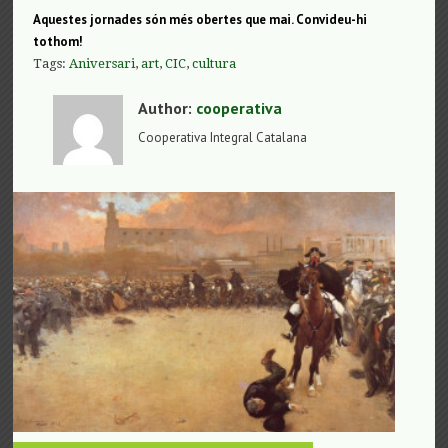
Aquestes jornades són més obertes que mai. Convideu-hi
tothom!
Tags:
Aniversari
,
art
,
CIC
,
cultura
Author:
cooperativa
Cooperativa Integral Catalana