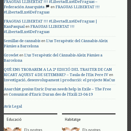
FRAGUAS LLIBERTAT !!! #LibertadLxs6DeFraguas –
en
Federación Anarquista
FRAGUAS LLIBERTAT !!!
#LibertadLxs6DeFraguas
FRAGUAS LLIBERTAT !!! #LibertadLxs6DeFraguas |
en
KanPasqual
FRAGUAS LLIBERTAT !!!
#LibertadLxs6DeFraguas
en
Semillas de cannabis
L’us Terapèutic del Cànnabis-Aleix
Pàmies a Barcelona
en
Growlet
L’us Terapèutic del Cànnabis-Aleix Pàmies a
Barcelona
QUÈ ENS TROBAREM A LA 2ª EDICIÓ DEL TRASTER DE CAN
en
RICART AQUEST 4 DE SETEMBRE? – Taula de l'Eix Pere IV
Investigació, desenvolupament i producció: el projecte MaCus
Anarchist genius Enric Duran needs help in Exile – The Free
en
Comunicat d’Enric Duran des de l’Exili 23-04-19
Avis Legal
Educació
Habitatge
Els nostres
Els nostres