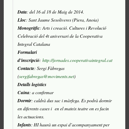
Data
: del 16 al 18 de Maig de 2014.
Lloc
: Sant Jaume Sesoliveres (Piera, Anoia)
Monogràfic
: Arts i creació. Cultures i Revolució
Celebració del 4t aniversari de la Cooperativa
Integral Catalana
Formulari
d’inscripció
:
http://jornades.cooperativaintegral.cat
Contacte
: Sergi Fàbregas
(
sergifabregas@moviments.net
)
Detalls logístics
Cuina
: a confirmar
Dormir
: caldrà dus sac i màrfega. Es podrà dormir
en diferents cases i en el mateix teatre on es facin
les actuacions.
Infants
: HI haurà un espai d’acompanyament per