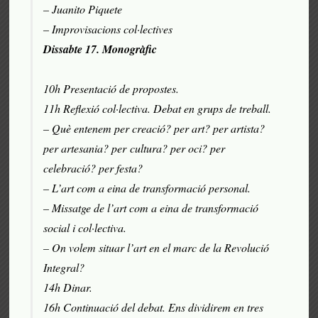
– Juanito Piquete
– Improvisacions col·lectives
Dissabte 17. Monogràfic
10h Presentació de propostes.
11h Reflexió col·lectiva. Debat en grups de treball.
– Què entenem per creació? per art? per artista?
per artesania? per cultura? per oci? per
celebració? per festa?
– L’art com a eina de transformació personal.
– Missatge de l’art com a eina de transformació
social i col·lectiva.
– On volem situar l’art en el marc de la Revolució
Integral?
14h Dinar.
16h Continuació del debat. Ens dividirem en tres