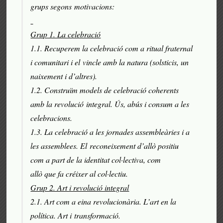
grups segons motivacions:
Grup 1. La celebració
1.1. Recuperem la celebració com a ritual fraternal
i comunitari i el vincle amb la natura (solsticis, un
naixement i d’altres).
1.2. Construïm models de celebració coherents
amb la revolució integral. Ús, abús i consum a les
celebracions.
1.3. La celebració a les jornades assembleàries i a
les assemblees. El reconeixement d’allò positiu
com a part de la identitat col·lectiva, com
allò que fa créixer al col·lectiu.
Grup 2. Art i revolució integral
2.1. Art com a eina revolucionària. L’art en la
política. Art i transformació.