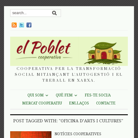
COOPERATIVA PER LA TRANSFORMACIÓ
SOCIAL MITJANÇANT L'AUTOGESTIÓ I EL
TREBALL EN XARXA.
QUI SOM
QUÈ FEM
FES-TE SOCI/A
MERCAT COOPERATIU
ENLLAÇOS
CONTACTE
POST TAGGED WITH: "OFICINA D’ARTS I CULTURES"
NOTÍCIES COOPERATIVES