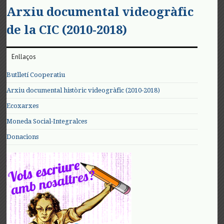
Arxiu documental videogràfic
de la CIC (2010-2018)
Enllaços
Butlletí Cooperatiu
Arxiu documental històric videogràfic (2010-2018)
Ecoxarxes
Moneda Social-Integralces
Donacions