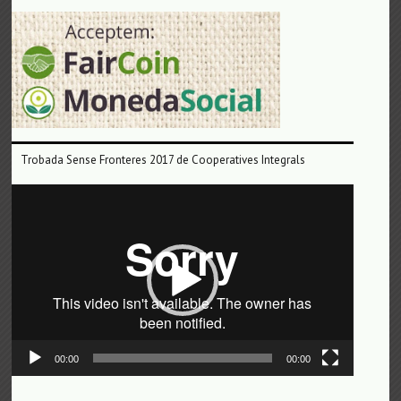
Trobada Sense Fronteres 2017 de Cooperatives Integrals
Reproductor
de
vídeo
00:00
00:00