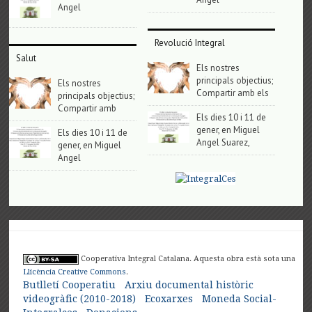
Angel
Revolució Integral
Salut
Els nostres
principals objectius;
Els nostres
Compartir amb els
principals objectius;
Compartir amb
Els dies 10 i 11 de
gener, en Miguel
Els dies 10 i 11 de
Angel Suarez,
gener, en Miguel
Angel
Cooperativa Integral Catalana. Aquesta obra està sota una
Llicència Creative Commons
.
Butlletí Cooperatiu
Arxiu documental històric
videogràfic (2010-2018)
Ecoxarxes
Moneda Social-