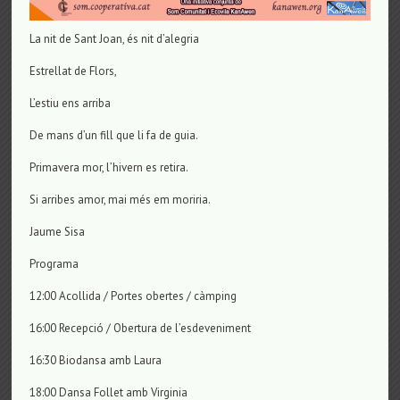
La nit de Sant Joan, és nit d’alegria
Estrellat de Flors,
L’estiu ens arriba
De mans d’un fill que li fa de guia.
Primavera mor, l’hivern es retira.
Si arribes amor, mai més em moriria.
Jaume Sisa
Programa
12:00 Acollida / Portes obertes / càmping
16:00 Recepció / Obertura de l’esdeveniment
16:30 Biodansa amb Laura
18:00 Dansa Follet amb Virginia