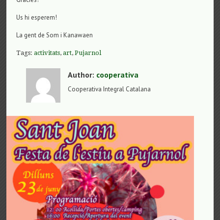
Us hi esperem!
La gent de Som i Kanawaen
Tags:
activitats
,
art
,
Pujarnol
Author:
cooperativa
Cooperativa Integral Catalana