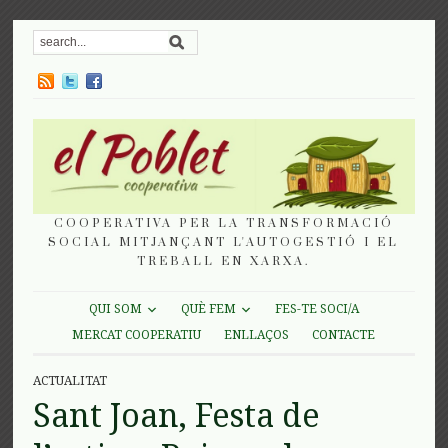
COOPERATIVA PER LA TRANSFORMACIÓ
SOCIAL MITJANÇANT L'AUTOGESTIÓ I EL
TREBALL EN XARXA.
QUI SOM
QUÈ FEM
FES-TE SOCI/A
MERCAT COOPERATIU
ENLLAÇOS
CONTACTE
ACTUALITAT
Sant Joan, Festa de