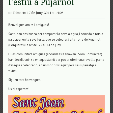
l’estiu a Pujarnol
on Dimarts, 17 de juny, 2014 at 14:06
Benvolguts amics i amigues!
Sant Joan ens busca per compartir la seva alegria, i convida a tots a
participar en la seva festa, que se celebrarà a la Torre de Pujarnol
(Porqueres) la nit del 23 al 24 de juny
Dues comunitats amigues (ecoaldees Kanawen i Som Comunitad)
han decidit unir-se en aquesta nit per poder oferir una revetlla plena
d’alegria i celebració, en un lloc privilegiat pels seus paisatges i
vistes.
Sigueu tots benvinguts.
Us hi esperem!