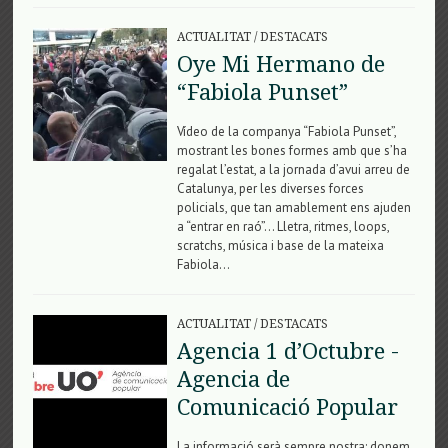
ACTUALITAT
/
DESTACATS
Oye Mi Hermano de
“Fabiola Punset”
Vídeo de la companya “Fabiola Punset”,
mostrant les bones formes amb que s’ha
regalat l’estat, a la jornada d’avui arreu de
Catalunya, per les diverses forces
policials, que tan amablement ens ajuden
a “entrar en raó”… Lletra, ritmes, loops,
scratchs, música i base de la mateixa
Fabiola…
ACTUALITAT
/
DESTACATS
Agencia 1 d’Octubre -
Agencia de
Comunicació Popular
La informació serà sempre nostra: donem