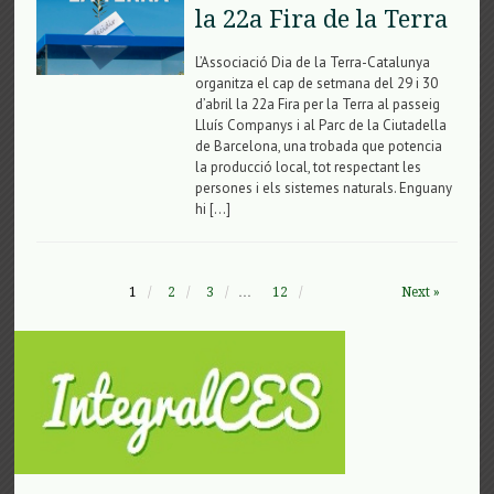
la 22a Fira de la Terra
L’Associació Dia de la Terra-Catalunya
organitza el cap de setmana del 29 i 30
d’abril la 22a Fira per la Terra al passeig
Lluís Companys i al Parc de la Ciutadella
de Barcelona, una trobada que potencia
la producció local, tot respectant les
persones i els sistemes naturals. Enguany
hi […]
1
2
3
…
12
Next »