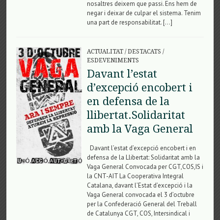
nosaltres deixem que passi. Ens hem de
negar i deixar de culpar el sistema. Tenim
una part de responsabilitat. […]
ACTUALITAT
/
DESTACATS
/
ESDEVENIMENTS
Davant l’estat
d’excepció encobert i
en defensa de la
llibertat.Solidaritat
amb la Vaga General
Davant l’estat d’excepció encobert i en
defensa de la Llibertat: Solidaritat amb la
Vaga General Convocada per CGT,COS,IS i
la CNT-AIT La Cooperativa Integral
Catalana, davant l’Estat d’excepció i la
Vaga General convocada el 3 d’octubre
per la Confederació General del Treball
de Catalunya CGT, COS, Intersindical i