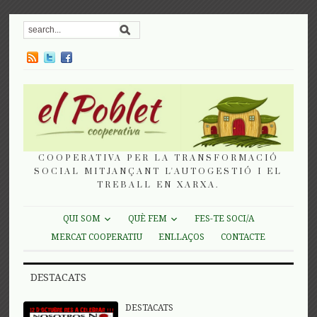
COOPERATIVA PER LA TRANSFORMACIÓ
SOCIAL MITJANÇANT L'AUTOGESTIÓ I EL
TREBALL EN XARXA.
QUI SOM
QUÈ FEM
FES-TE SOCI/A
MERCAT COOPERATIU
ENLLAÇOS
CONTACTE
DESTACATS
DESTACATS