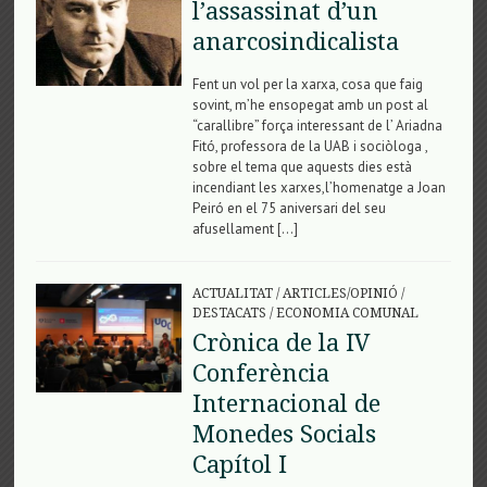
l’assassinat d’un
anarcosindicalista
Fent un vol per la xarxa, cosa que faig
sovint, m’he ensopegat amb un post al
“carallibre” força interessant de l’ Ariadna
Fitó, professora de la UAB i sociòloga ,
sobre el tema que aquests dies està
incendiant les xarxes,l’homenatge a Joan
Peiró en el 75 aniversari del seu
afusellament […]
ACTUALITAT
/
ARTICLES/OPINIÓ
/
DESTACATS
/
ECONOMIA COMUNAL
Crònica de la IV
Conferència
Internacional de
Monedes Socials
Capítol I