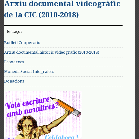
Arxiu documental videogràfic
de la CIC (2010-2018)
Enllaços
Butlletí Cooperatiu
Arxiu documental històric videogràfic (2010-2018)
Ecoxarxes
Moneda Social-Integralces
Donacions