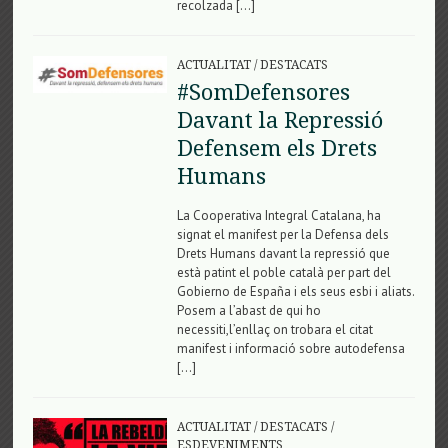
recolzada […]
ACTUALITAT
/
DESTACATS
#SomDefensores
Davant la Repressió
Defensem els Drets
Humans
La Cooperativa Integral Catalana, ha
signat el manifest per la Defensa dels
Drets Humans davant la repressió que
està patint el poble català per part del
Gobierno de España i els seus esbi i aliats.
Posem a l’abast de qui ho
necessiti,l’enllaç on trobara el citat
manifest i informació sobre autodefensa
[…]
ACTUALITAT
/
DESTACATS
/
ESDEVENIMENTS