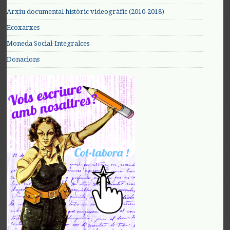
Arxiu documental històric videogràfic (2010-2018)
Ecoxarxes
Moneda Social-Integralces
Donacions