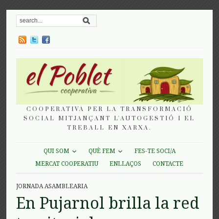
COOPERATIVA PER LA TRANSFORMACIÓ
SOCIAL MITJANÇANT L'AUTOGESTIÓ I EL
TREBALL EN XARXA.
QUI SOM
QUÈ FEM
FES-TE SOCI/A
MERCAT COOPERATIU
ENLLAÇOS
CONTACTE
JORNADA ASAMBLEARIA
En Pujarnol brilla la red