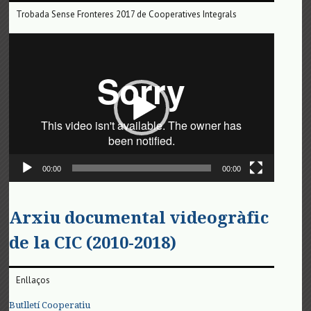
Trobada Sense Fronteres 2017 de Cooperatives Integrals
Reproductor
de
vídeo
00:00
00:00
Arxiu documental videogràfic
de la CIC (2010-2018)
Enllaços
Butlletí Cooperatiu