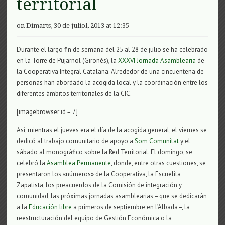
territorial
on Dimarts, 30 de juliol, 2013 at 12:35
Durante el largo fin de semana del 25 al 28 de julio se ha celebrado
en la Torre de Pujarnol (Gironès), la
XXXVI Jornada Asamblearia
de
la Cooperativa Integral Catalana. Alrededor de una cincuentena de
personas han abordado la acogida local y la coordinación entre los
diferentes ámbitos territoriales de la CIC.
[imagebrowser id = 7]
Así, mientras el jueves era el día de la acogida general, el viernes se
dedicó al trabajo comunitario de apoyo a
Som Comunitat
y el
sábado al monográfico sobre la Red Territorial. El domingo, se
celebró la
Asamblea Permanente
, donde, entre otras cuestiones, se
presentaron los «números» de la Cooperativa, la Escuelita
Zapatista, los preacuerdos de la Comisión de integración y
comunidad, las próximas jornadas asamblearias –que se dedicarán
a la
Educación libre
a primeros de septiembre en l’Albada–, la
reestructuración del equipo de Gestión Económica o la