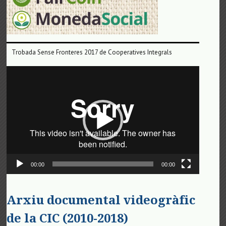
Trobada Sense Fronteres 2017 de Cooperatives Integrals
Reproductor
de
vídeo
00:00
00:00
Arxiu documental videogràfic
de la CIC (2010-2018)