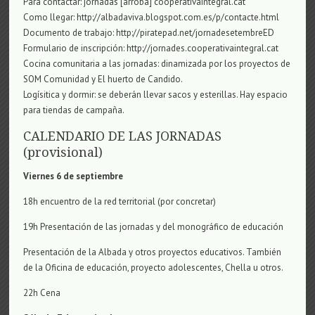
Para contactar: ​​jornadas [arroba] cooperativaintegral.cat
Como llegar: http://albadaviva.blogspot.com.es/p/contacte.html
Documento de trabajo: http://piratepad.net/jornadesetembreED
Formulario de inscripción: http://jornades.cooperativaintegral.cat
Cocina comunitaria a las jornadas: dinamizada por los proyectos de
SOM Comunidad y El huerto de Candido.
Logísitica y dormir: se deberán llevar sacos y esterillas. Hay espacio
para tiendas de campaña.
CALENDARIO DE LAS JORNADAS
(provisional)
Viernes 6 de septiembre
18h encuentro de la red territorial (por concretar)
19h Presentación de las jornadas y del monográfico de educación
Presentación de la Albada y otros proyectos educativos. También
de la Oficina de educación, proyecto adolescentes, Chella u otros.
22h Cena