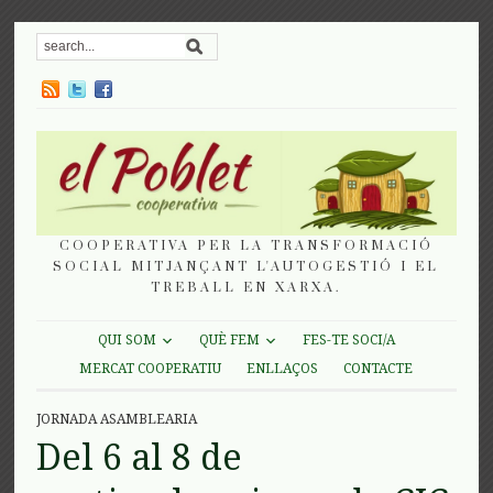
COOPERATIVA PER LA TRANSFORMACIÓ
SOCIAL MITJANÇANT L'AUTOGESTIÓ I EL
TREBALL EN XARXA.
QUI SOM
QUÈ FEM
FES-TE SOCI/A
MERCAT COOPERATIU
ENLLAÇOS
CONTACTE
JORNADA ASAMBLEARIA
Del 6 al 8 de