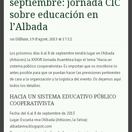
septiembre: jornada CIC
sobre educación en
l’Albada
on Dilluns, 19 d'agost, 2013 at 17:12
Los próximos días 6 al 8 de septiembre tendrá lugar en l’Albada
(Arbúcies) la XXXVII Jornada Asamblea bajo el lema “Hacia un
sistema público cooperativista». Es importan que os inscribirse lo
antes posible para que se puedan hacer las previsiones pertinentes
de cara a la organización y la logística del evento. Os dejamos aquí
todos los detalles.
HACIA UN SISTEMA EDUCATIVO PÚBLICO
COOPERATIVISTA
Fecha: del 6 al 8 de septiembre de 2013
Lugar: Escuela viva l’Albada (Arbúcies, la Selva):
albadaviva.blogspot.com