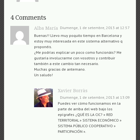
4 Comments
Diumenge, 1 de setembre, 2013 at 12:57
Alba María
Buenas!! Llevo muy poquito tiempo en Barcelona y
estoy muy interesada en este sistema alternativo q
proponéis.
¿Me podrías explicar un poco como funcionáis? Me
gustaría involucrarme con vosotros y contribuir
también a este cambio tan necesario.
Muchas gracias de antemano.
Un saludo!
Xavier Borràs
Diumenge, 1 de setembre, 2013 at 13:09
Puedes ver cómo funcionamos en la
parte de arriba del web bajo los
epígrafes ¿QUÉ ES LA CIC? » RED
TERRITORIAL » SISTEMA ECONÓMICO »
SISTEMA PÚBLICO COOPERATIVO »
PARTICIPACIÓN ».