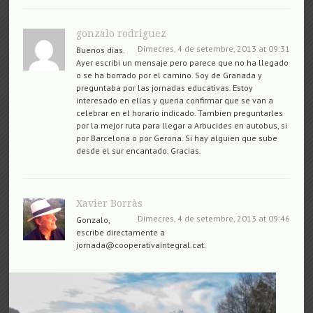
gonzalo rodriguez
Dimecres, 4 de setembre, 2013 at 09:31
Buenos dias.
Ayer escribi un mensaje pero parece que no ha llegado
o se ha borrado por el camino. Soy de Granada y
preguntaba por las jornadas educativas. Estoy
interesado en ellas y queria confirmar que se van a
celebrar en el horario indicado. Tambien preguntarles
por la mejor ruta para llegar a Arbucides en autobus, si
por Barcelona o por Gerona. Si hay alguien que sube
desde el sur encantado. Gracias.
Xavier Borràs
Dimecres, 4 de setembre, 2013 at 09:46
Gonzalo,
escribe directamente a ​​
jornada@cooperativaintegral.cat.