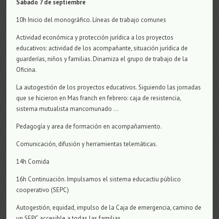
Sábado 7 de septiembre
10h Inicio del monográfico. Líneas de trabajo comunes
Actividad económica y protección jurídica a los proyectos
educativos: actividad de los acompañante, situación jurídica de
guarderías, niños y familias. Dinamiza el grupo de trabajo de la
Oficina.
La autogestión de los proyectos educativos. Siguiendo las jornadas
que se hicieron en Mas franch en febrero: caja de resistencia,
sistema mutualista mancomunado …
Pedagogía y area de formación en acompañamiento.
Comunicación, difusión y herramientas telemáticas.
14h Comida
16h Continuación. Impulsamos el sistema educactiu público
cooperativo (SEPC)
Autogestión, equidad, impulso de la Caja de emergencia, camino de
un SEPC accesible a todas las familias.