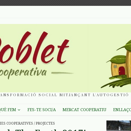
ANSFORMACIÓ SOCIAL MITJANÇANT L'AUTOGESTIÓ 
QUÈ FEM
FES-TE SOCI/A
MERCAT COOPERATIU
ENLLAÇ
IES COOPERATIVES
/
PROJECTES