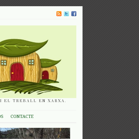
I EL TREBALL EN XARXA.
OS
CONTACTE