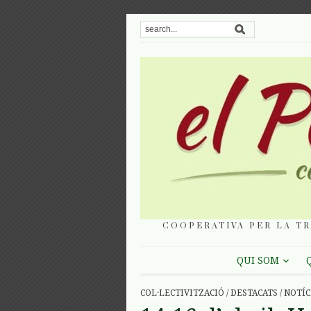
COOPERATIVA PER LA TR
QUI SOM
COL·LECTIVITZACIÓ
/
DESTACATS
/
NOTÍC