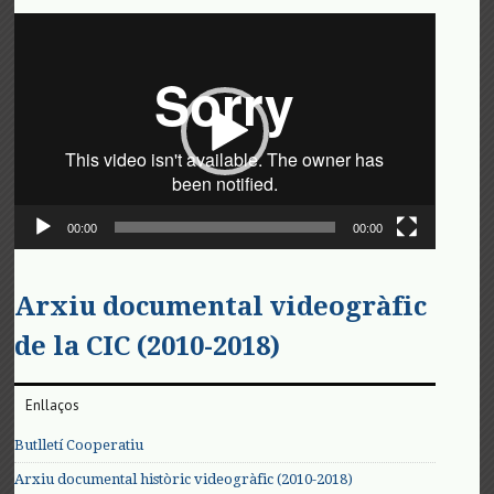
Reproductor
de
vídeo
00:00
00:00
Arxiu documental videogràfic
de la CIC (2010-2018)
Enllaços
Butlletí Cooperatiu
Arxiu documental històric videogràfic (2010-2018)