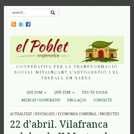
COOPERATIVA PER LA TRANSFORMACIÓ
SOCIAL MITJANÇANT L'AUTOGESTIÓ I EL
TREBALL EN XARXA.
QUI SOM
QUÈ FEM
FES-TE SOCI/A
MERCAT COOPERATIU
ENLLAÇOS
CONTACTE
ACTUALITAT
/
DESTACATS
/
ECONOMIA COMUNAL
/
PROJECTES
22 d’abril. Vilafranca