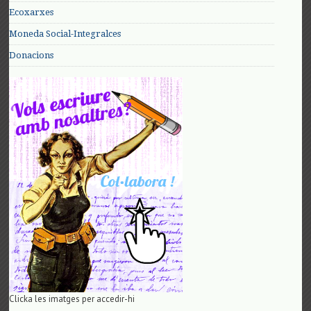
Ecoxarxes
Moneda Social-Integralces
Donacions
Clicka les imatges per accedir-hi