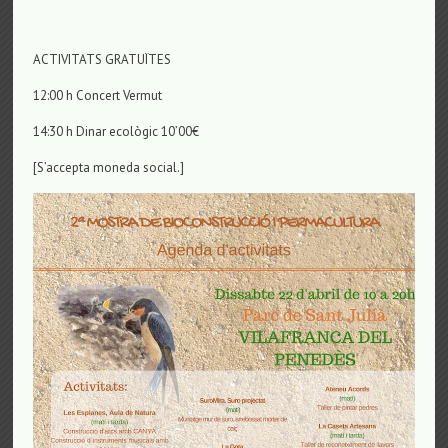
ACTIVITATS GRATUÏTES
12:00 h Concert Vermut
14:30 h Dinar ecològic 10’00€
[S’accepta moneda social.]