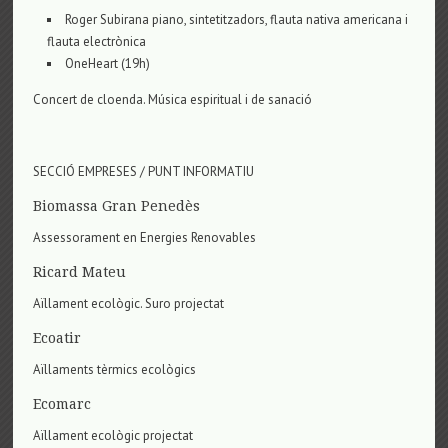
Roger Subirana piano, sintetitzadors, flauta nativa americana i
flauta electrònica
OneHeart (19h)
Concert de cloenda. Música espiritual i de sanació
SECCIÓ EMPRESES / PUNT INFORMATIU
Biomassa Gran Penedès
Assessorament en Energies Renovables
Ricard Mateu
Aïllament ecològic. Suro projectat
Ecoatir
Aïllaments tèrmics ecològics
Ecomarc
Aïllament ecològic projectat