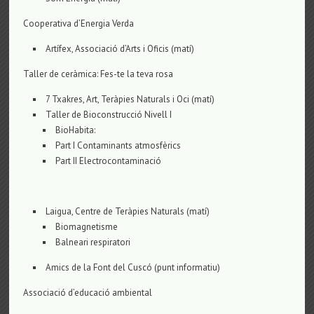
Cooperativa d’Energia Verda
Artífex, Associació d’Arts i Oficis (matí)
Taller de ceràmica: Fes-te la teva rosa
7 Txakres, Art, Teràpies Naturals i Oci (matí)
Taller de Bioconstrucció Nivell I
BioHabita:
Part I Contaminants atmosfèrics
Part II Electrocontaminació
Laigua, Centre de Teràpies Naturals (matí)
Biomagnetisme
Balneari respiratori
Amics de la Font del Cuscó (punt informatiu)
Associació d’educació ambiental