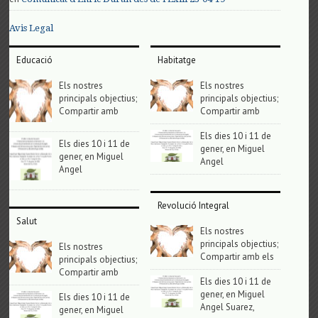
Avis Legal
Educació
Habitatge
Els nostres
Els nostres
principals objectius;
principals objectius;
Compartir amb
Compartir amb
Els dies 10 i 11 de
Els dies 10 i 11 de
gener, en Miguel
gener, en Miguel
Angel
Angel
Revolució Integral
Salut
Els nostres
principals objectius;
Els nostres
Compartir amb els
principals objectius;
Compartir amb
Els dies 10 i 11 de
gener, en Miguel
Els dies 10 i 11 de
Angel Suarez,
gener, en Miguel