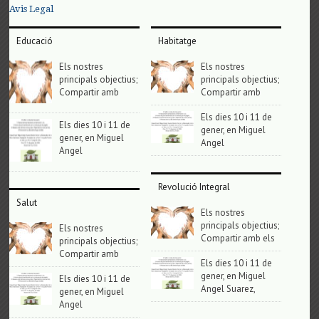
Avis Legal
Educació
Habitatge
Els nostres
Els nostres
principals objectius;
principals objectius;
Compartir amb
Compartir amb
Els dies 10 i 11 de
Els dies 10 i 11 de
gener, en Miguel
gener, en Miguel
Angel
Angel
Revolució Integral
Salut
Els nostres
principals objectius;
Els nostres
Compartir amb els
principals objectius;
Compartir amb
Els dies 10 i 11 de
gener, en Miguel
Els dies 10 i 11 de
Angel Suarez,
gener, en Miguel
Angel