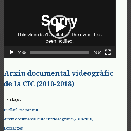
de
vídeo
00:00
00:00
Arxiu documental videogràfic
de la CIC (2010-2018)
Enllaços
Butlletí Cooperatiu
Arxiu documental històric videogràfic (2010-2018)
Ecoxarxes