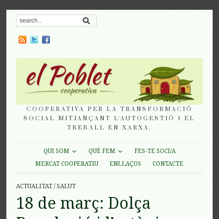
COOPERATIVA PER LA TRANSFORMACIÓ
SOCIAL MITJANÇANT L'AUTOGESTIÓ I EL
TREBALL EN XARXA.
QUI SOM
QUÈ FEM
FES-TE SOCI/A
MERCAT COOPERATIU
ENLLAÇOS
CONTACTE
ACTUALITAT
/
SALUT
18 de març: Dolça