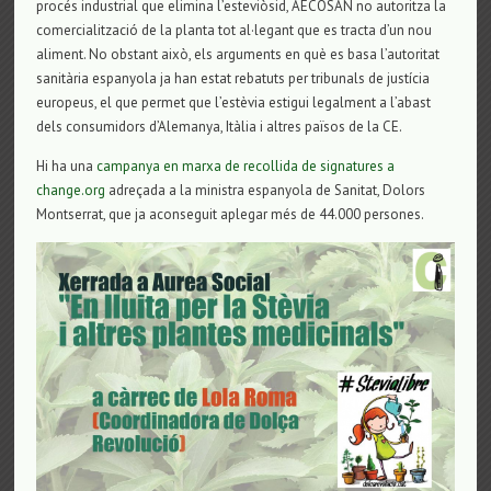
procés industrial que elimina l’esteviòsid, AECOSAN no autoritza la
comercialització de la planta tot al·legant que es tracta d’un nou
aliment. No obstant això, els arguments en què es basa l’autoritat
sanitària espanyola ja han estat rebatuts per tribunals de justícia
europeus, el que permet que l’estèvia estigui legalment a l’abast
dels consumidors d’Alemanya, Itàlia i altres països de la CE.
Hi ha una
campanya en marxa de recollida de signatures a
change.org
adreçada a la ministra espanyola de Sanitat, Dolors
Montserrat, que ja aconseguit aplegar més de 44.000 persones.