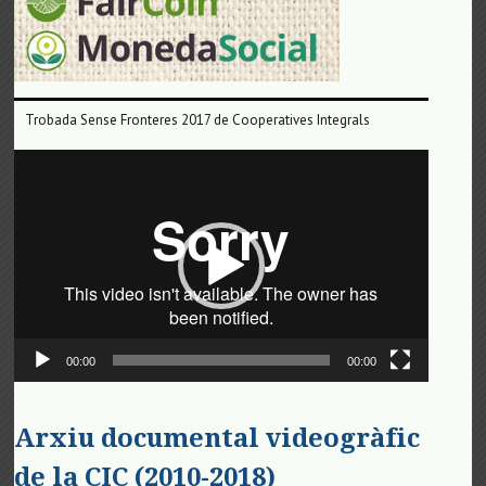
Trobada Sense Fronteres 2017 de Cooperatives Integrals
Reproductor
de
vídeo
00:00
00:00
Arxiu documental videogràfic
de la CIC (2010-2018)