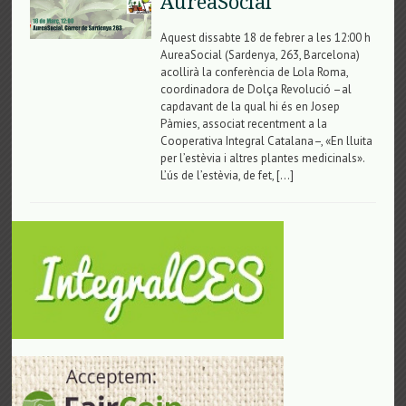
AureaSocial
Aquest dissabte 18 de febrer a les 12:00 h
AureaSocial (Sardenya, 263, Barcelona)
acollirà la conferència de Lola Roma,
coordinadora de Dolça Revolució –al
capdavant de la qual hi és en Josep
Pàmies, associat recentment a la
Cooperativa Integral Catalana–, «En lluita
per l’estèvia i altres plantes medicinals».
L’ús de l’estèvia, de fet, […]