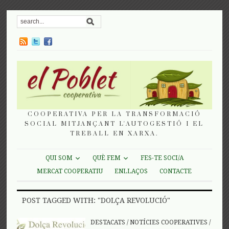
COOPERATIVA PER LA TRANSFORMACIÓ
SOCIAL MITJANÇANT L'AUTOGESTIÓ I EL
TREBALL EN XARXA.
QUI SOM
QUÈ FEM
FES-TE SOCI/A
MERCAT COOPERATIU
ENLLAÇOS
CONTACTE
POST TAGGED WITH: "DOLÇA REVOLUCIÓ"
DESTACATS
/
NOTÍCIES COOPERATIVES
/