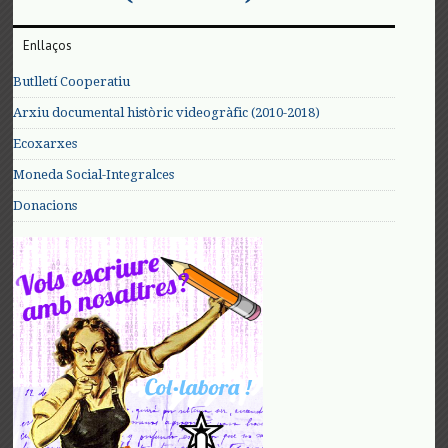
Enllaços
Butlletí Cooperatiu
Arxiu documental històric videogràfic (2010-2018)
Ecoxarxes
Moneda Social-Integralces
Donacions