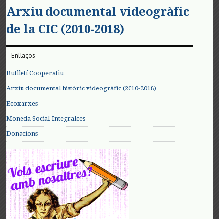
Arxiu documental videogràfic
de la CIC (2010-2018)
Enllaços
Butlletí Cooperatiu
Arxiu documental històric videogràfic (2010-2018)
Ecoxarxes
Moneda Social-Integralces
Donacions