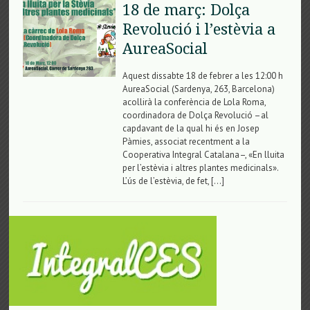
18 de març: Dolça
Revolució i l’estèvia a
AureaSocial
Aquest dissabte 18 de febrer a les 12:00 h
AureaSocial (Sardenya, 263, Barcelona)
acollirà la conferència de Lola Roma,
coordinadora de Dolça Revolució –al
capdavant de la qual hi és en Josep
Pàmies, associat recentment a la
Cooperativa Integral Catalana–, «En lluita
per l’estèvia i altres plantes medicinals».
L’ús de l’estèvia, de fet, […]