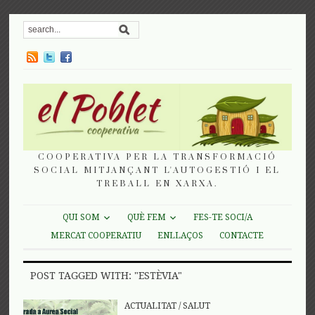
COOPERATIVA PER LA TRANSFORMACIÓ
SOCIAL MITJANÇANT L'AUTOGESTIÓ I EL
TREBALL EN XARXA.
QUI SOM
QUÈ FEM
FES-TE SOCI/A
MERCAT COOPERATIU
ENLLAÇOS
CONTACTE
POST TAGGED WITH: "ESTÈVIA"
ACTUALITAT
/
SALUT