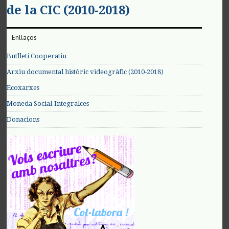
de la CIC (2010-2018)
Enllaços
Butlletí Cooperatiu
Arxiu documental històric videogràfic (2010-2018)
Ecoxarxes
Moneda Social-Integralces
Donacions