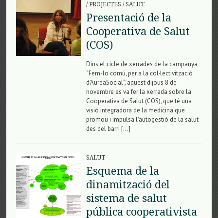
/
PROJECTES
/
SALUT
Presentació de la
Cooperativa de Salut
(COS)
Dins el cicle de xerrades de la campanya
“Fem-lo comú, per a la col·lectivització
d’AureaSocial“, aquest dijous 8 de
novembre es va fer la xerrada sobre la
Cooperativa de Salut (COS), que té una
visió integradora de la medicina que
promou i impulsa l’autogestió de la salut
des del barri […]
SALUT
Esquema de la
dinamització del
sistema de salut
pública cooperativista