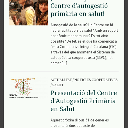
Centre d’autogestió
primària en salut!
Autogestió de la salut? Un Centre on hi
haurà facilitadors de salut? Amb un suport
econòmic mancomunat? És tot això
possible? De fet, és el que ha començat a
fer la Cooperativa Integral Catalana (CIC)
a través del que anomena el Sistema de
salut pública cooperativista (SSPC), i el
primer […]
ACTUALITAT
/
NOTÍCIES COOPERATIVES
/
SALUT
Presentació del Centre
d’Autogestió Primària
en Salut
Aquest pròxim dijous 31 de gener es
presentarà, dins del cicle de