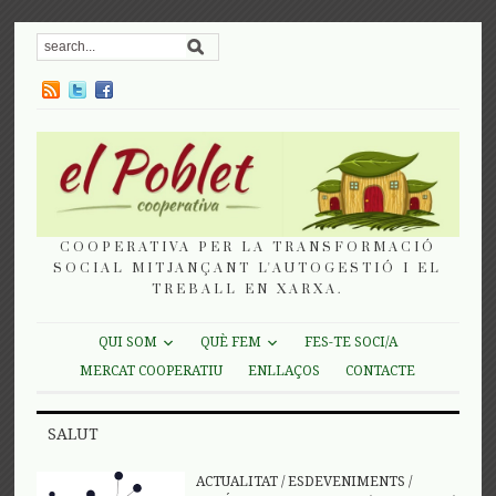
COOPERATIVA PER LA TRANSFORMACIÓ
SOCIAL MITJANÇANT L'AUTOGESTIÓ I EL
TREBALL EN XARXA.
QUI SOM
QUÈ FEM
FES-TE SOCI/A
MERCAT COOPERATIU
ENLLAÇOS
CONTACTE
SALUT
ACTUALITAT
/
ESDEVENIMENTS
/