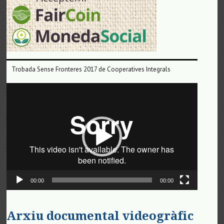
Trobada Sense Fronteres 2017 de Cooperatives Integrals
Reproductor
de
vídeo
00:00
00:00
Arxiu documental videogràfic