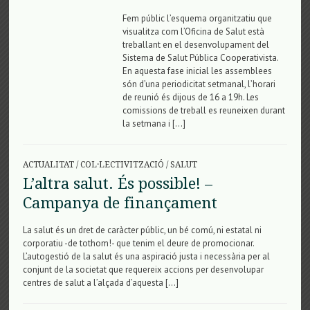
Fem públic l’esquema organitzatiu que
visualitza com l’Oficina de Salut està
treballant en el desenvolupament del
Sistema de Salut Pública Cooperativista.
En aquesta fase inicial les assemblees
són d’una periodicitat setmanal, l’horari
de reunió és dijous de 16 a 19h. Les
comissions de treball es reuneixen durant
la setmana i […]
ACTUALITAT
/
COL·LECTIVITZACIÓ
/
SALUT
L’altra salut. És possible! –
Campanya de finançament
La salut és un dret de caràcter públic, un bé comú, ni estatal ni
corporatiu -de tothom!- que tenim el deure de promocionar.
L’autogestió de la salut és una aspiració justa i necessària per al
conjunt de la societat que requereix accions per desenvolupar
centres de salut a l’alçada d’aquesta […]