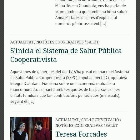
Maria Teresa Guardiola, ens ha parlat de
«Com arribar a gran amb una bona salut».
Anna Pallarès, després d’explicar al
nombrós públic assistent […]
ACTUALITAT
/
NOTÍCIES COOPERATIVES
/
SALUT
S’inicia el Sistema de Salut Pública
Cooperativista
Aquest mes de gener, des del dia 17, s’ha posat en marxa el Sistema
de Salut Pública Cooperativista (SSPC) impulsat per la Cooperativa
Integral Catalana. Funciona sobre una economia mutualista
mancomunada: es manté amb les quotes de les persones i les
unitats familiars que fan contribucions periòdiques (mensuals),
seguint el […]
ACTUALITAT
/
COL·LECTIVITZACIÓ
/
NOTÍCIES COOPERATIVES
/
SALUT
Teresa Forcades