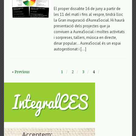
El proper dissabte 16 de juny a partir de
les 11 del matí i fins al vespre, tindrà lloc
la Gran inuguració d’AureaSocial. Hi haurà
presentació dels projectes que ja
conviuen a AureaSocial i moltes activitats
i sorpreses, tallers, música en directe,
dinar popular… AureaSocial és un espai
autogestionat i […]
« Previous
1
2
3
4