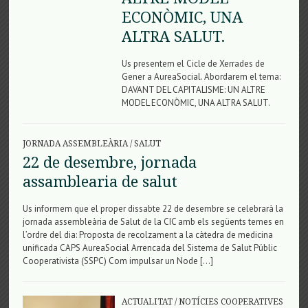
ECONÒMIC, UNA
ALTRA SALUT.
Us presentem el Cicle de Xerrades de
Gener a AureaSocial. Abordarem el tema:
DAVANT DEL CAPITALISME: UN ALTRE
MODEL ECONÒMIC, UNA ALTRA SALUT.
JORNADA ASSEMBLEÀRIA
/
SALUT
22 de desembre, jornada
assamblearia de salut
Us informem que el proper dissabte 22 de desembre se celebrarà la
jornada assembleària de Salut de la CIC amb els següents temes en
l’ordre del dia: Proposta de recolzament a la càtedra de medicina
unificada CAPS AureaSocial Arrencada del Sistema de Salut Públic
Cooperativista (SSPC) Com impulsar un Node […]
ACTUALITAT
/
NOTÍCIES COOPERATIVES