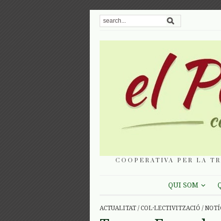
COOPERATIVA PER LA TR
QUI SOM
ACTUALITAT
/
COL·LECTIVITZACIÓ
/
NOTÍ