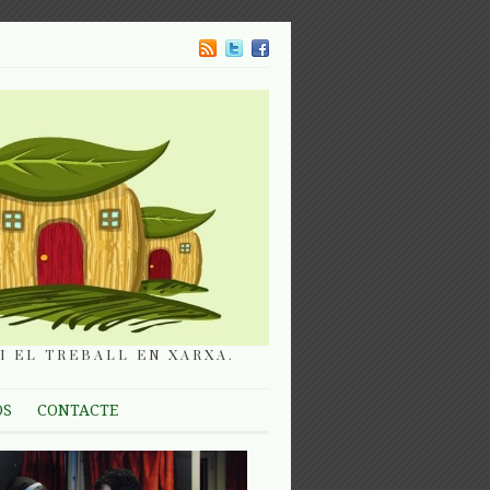
I EL TREBALL EN XARXA.
OS
CONTACTE