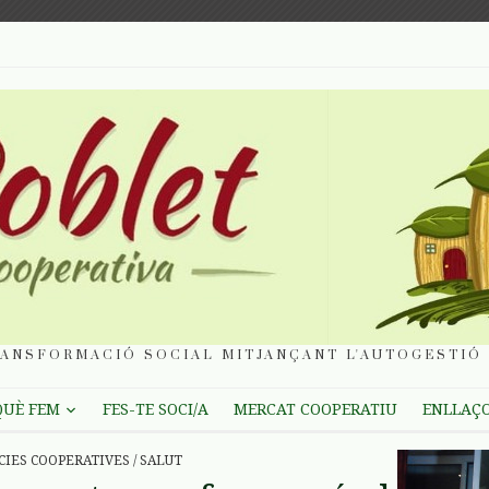
ANSFORMACIÓ SOCIAL MITJANÇANT L'AUTOGESTIÓ 
QUÈ FEM
FES-TE SOCI/A
MERCAT COOPERATIU
ENLLAÇ
CIES COOPERATIVES
/
SALUT