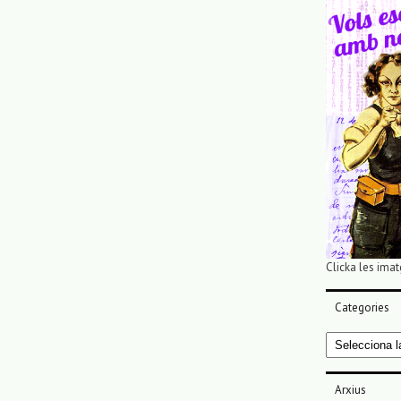
Clicka les imat
Categories
Categories
Arxius