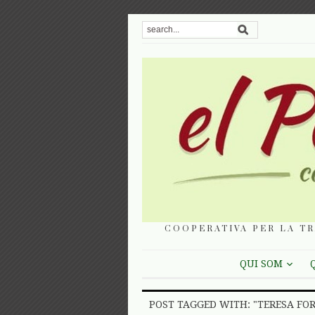
COOPERATIVA PER LA TR
QUI SOM
POST TAGGED WITH: "TERESA FO