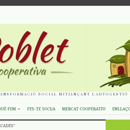
ANSFORMACIÓ SOCIAL MITJANÇANT L'AUTOGESTIÓ 
QUÈ FEM
FES-TE SOCI/A
MERCAT COOPERATIU
ENLLAÇ
RCADES"