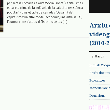
per Teresa Forcades a AureaSocial sobre “Capitalisme i
ètica: els crims de la indústria de la salut i la resistència
popular” –dins el cicle de xerrades “Davannt del
capitalisme: un altre model econòmic, una altra salut”,
l’autora, entre d’altres, d’Els crims de les […]
Arxiu
videog
(2010-2
Enllaços
Butlletí Coop
Arxiu documen
Ecoxarxes
Moneda Social
Donacions