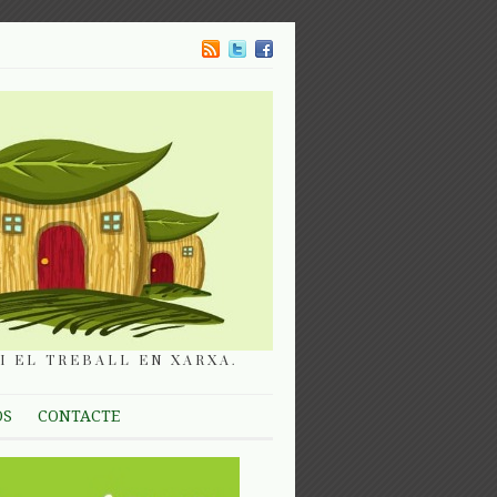
I EL TREBALL EN XARXA.
OS
CONTACTE