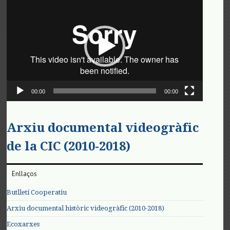
de
vídeo
00:00
00:00
Arxiu documental videogràfic
de la CIC (2010-2018)
Enllaços
Butlletí Cooperatiu
Arxiu documental històric videogràfic (2010-2018)
Ecoxarxes