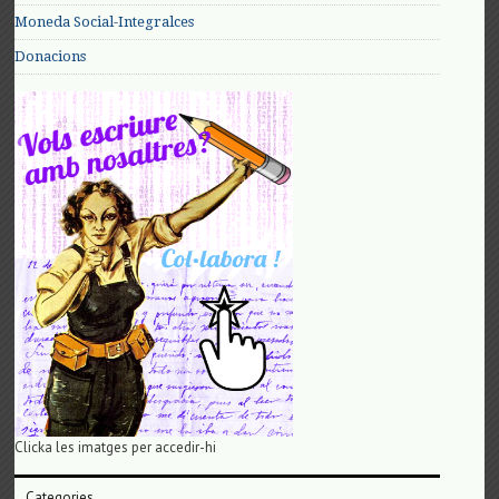
Moneda Social-Integralces
Donacions
Clicka les imatges per accedir-hi
Categories