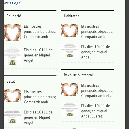
Avis Legal
Educació
Habitatge
Els nostres
Els nostres
principals objectius;
principals objectius;
Compartir amb
Compartir amb
Els dies 10 i 11 de
Els dies 10 i 11 de
gener, en Miguel
gener, en Miguel
Angel
Angel
Revolució Integral
Salut
Els nostres
principals objectius;
Els nostres
Compartir amb els
principals objectius;
Compartir amb
Els dies 10 i 11 de
gener, en Miguel
Els dies 10 i 11 de
Angel Suarez,
gener, en Miguel
Angel