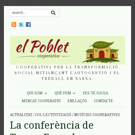
COOPERATIVA PER LA TRANSFORMACIÓ
SOCIAL MITJANÇANT L'AUTOGESTIÓ I EL
TREBALL EN XARXA.
QUI SOM
QUÈ FEM
FES-TE SOCI/A
MERCAT COOPERATIU
ENLLAÇOS
CONTACTE
ACTUALITAT
/
COL·LECTIVITZACIÓ
/
NOTÍCIES COOPERATIVES
La conferència de