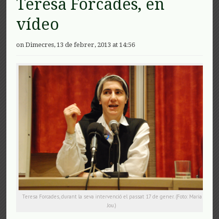
Teresa Forcades, en
vídeo
on Dimecres, 13 de febrer, 2013 at 14:56
Teresa Forcades, durant la seva intervenció el passat 17 de gener. (Foto: Maria
Jou.)