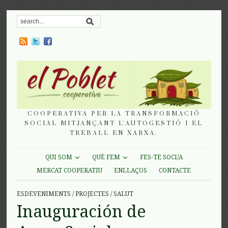
COOPERATIVA PER LA TRANSFORMACIÓ
SOCIAL MITJANÇANT L'AUTOGESTIÓ I EL
TREBALL EN XARXA.
QUI SOM
QUÈ FEM
FES-TE SOCI/A
MERCAT COOPERATIU
ENLLAÇOS
CONTACTE
ESDEVENIMENTS
/
PROJECTES
/
SALUT
Inauguración de