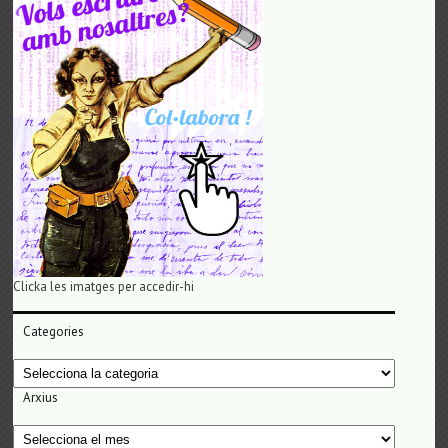
Clicka les imatges per accedir-hi
Categories
Categories
Arxius
Arxius