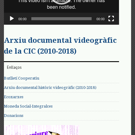
00:00
00:00
Arxiu documental videogràfic
de la CIC (2010-2018)
Enllaços
Butlletí Cooperatiu
Arxiu documental històric videogràfic (2010-2018)
Ecoxarxes
Moneda Social-Integralces
Donacions