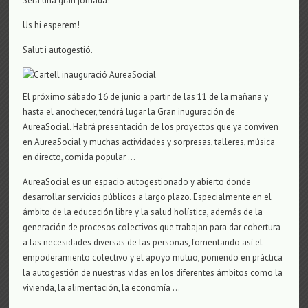
Serà una gran jornada!
Us hi esperem!
Salut i autogestió.
El próximo sábado 16 de junio a partir de las 11 de la mañana y
hasta el anochecer, tendrá lugar la Gran inuguración de
AureaSocial. Habrá presentación de los proyectos que ya conviven
en AureaSocial y muchas actividades y sorpresas, talleres, música
en directo, comida popular …
AureaSocial es un espacio autogestionado y abierto donde
desarrollar servicios públicos a largo plazo. Especialmente en el
ámbito de la educación libre y la salud holística, además de la
generación de procesos colectivos que trabajan para dar cobertura
a las necesidades diversas de las personas, fomentando así el
empoderamiento colectivo y el apoyo mutuo, poniendo en práctica
la autogestión de nuestras vidas en los diferentes ámbitos como la
vivienda, la alimentación, la economía …