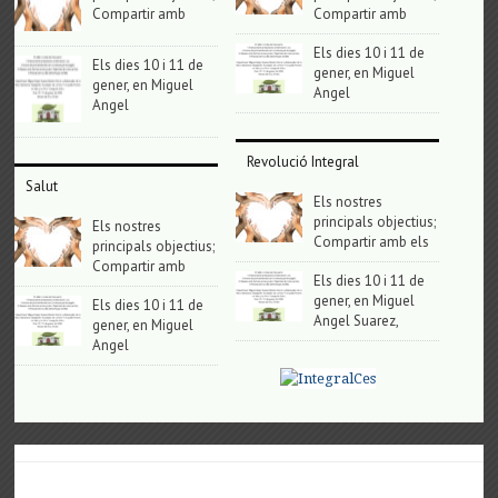
Compartir amb
Compartir amb
Els dies 10 i 11 de
Els dies 10 i 11 de
gener, en Miguel
gener, en Miguel
Angel
Angel
Revolució Integral
Salut
Els nostres
principals objectius;
Els nostres
Compartir amb els
principals objectius;
Compartir amb
Els dies 10 i 11 de
gener, en Miguel
Els dies 10 i 11 de
Angel Suarez,
gener, en Miguel
Angel