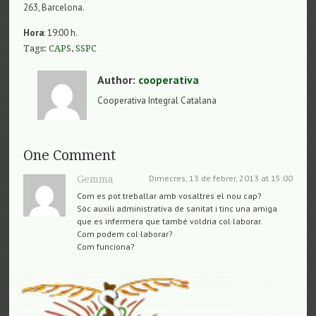
263, Barcelona.
Hora
: 19:00 h.
Tags:
CAPS
,
SSPC
Author:
cooperativa
Cooperativa Integral Catalana
One Comment
Dimecres, 13 de febrer, 2013 at 15:00
Gemma
Com es pot treballar amb vosaltres el nou cap?
Sóc auxili administrativa de sanitat i tinc una amiga
que es infermera que també voldria col·laborar.
Com podem col·laborar?
Com funciona?