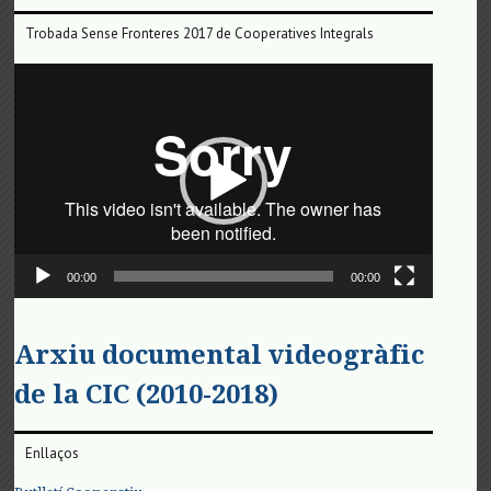
Trobada Sense Fronteres 2017 de Cooperatives Integrals
Reproductor
de
vídeo
00:00
00:00
Arxiu documental videogràfic
de la CIC (2010-2018)
Enllaços