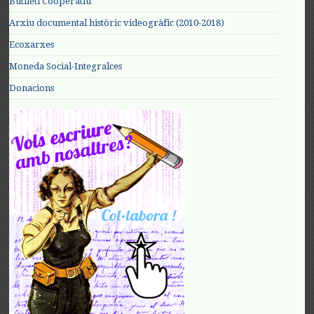
Butlletí Cooperatiu
Arxiu documental històric videogràfic (2010-2018)
Ecoxarxes
Moneda Social-Integralces
Donacions