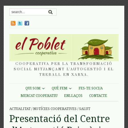
COOPERATIVA PER LA TRANSFORMACIÓ
SOCIAL MITJANÇANT L'AUTOGESTIÓ I EL
TREBALL EN XARXA.
QUI SOM
QUÈ FEM
FES-TE SOCI/A
MERCAT COOPERATIU
ENLLAÇOS
CONTACTE
ACTUALITAT
/
NOTÍCIES COOPERATIVES
/
SALUT
Presentació del Centre