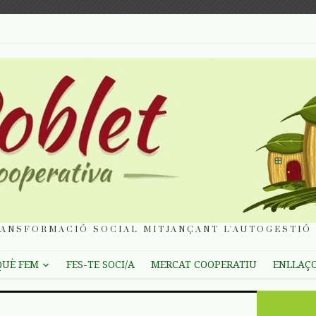
ANSFORMACIÓ SOCIAL MITJANÇANT L'AUTOGESTIÓ 
QUÈ FEM
FES-TE SOCI/A
MERCAT COOPERATIU
ENLLAÇ