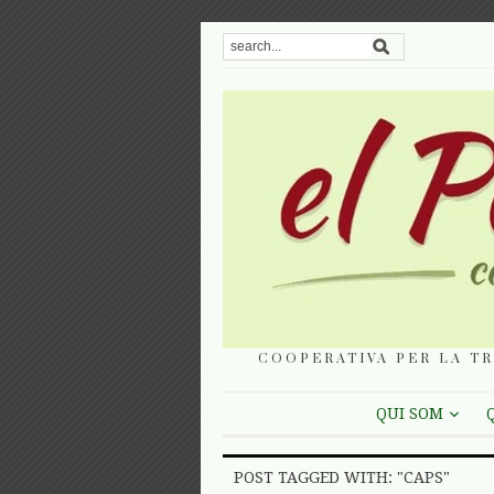
COOPERATIVA PER LA TR
QUI SOM
POST TAGGED WITH: "CAPS"