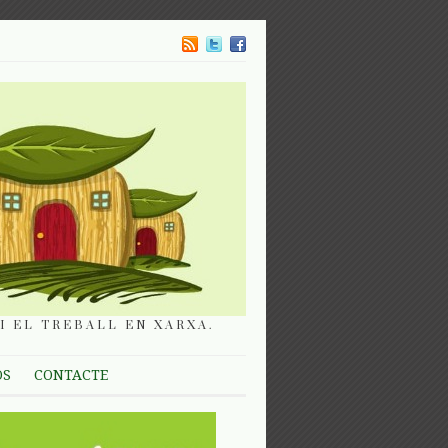
I EL TREBALL EN XARXA.
OS
CONTACTE