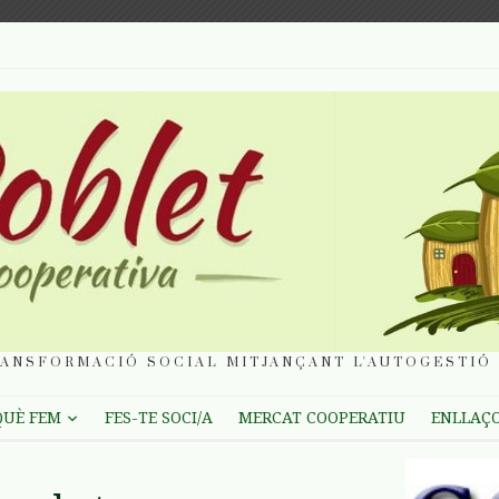
ANSFORMACIÓ SOCIAL MITJANÇANT L'AUTOGESTIÓ 
QUÈ FEM
FES-TE SOCI/A
MERCAT COOPERATIU
ENLLAÇ