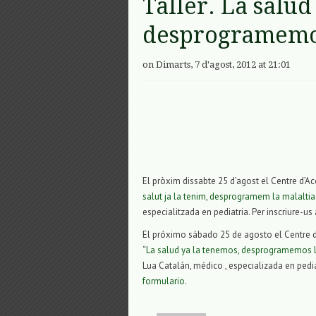
Taller. La salud
desprogramemo
on Dimarts, 7 d'agost, 2012 at 21:01
El pròxim dissabte 25 d’agost el Centre d’Aco
salut ja la tenim, desprogramem la malalti
especialitzada en pediatria. Per inscriure-us
El próximo sábado 25 de agosto el Centre d’A
“
La salud ya la tenemos, desprogramemos
Lua Catalán, médico , especializada en pediat
formulario
.