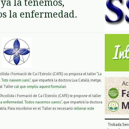
 ya la tenemos,
s la enfermedad.
llida i Formació de Ca l’Estrolic (CAFE) us proposa el taller “
La
a. Tots naixem sans
”, que impartirà la doctora Lua Català, metge,
 al Taller
cal que ompliu aquest formulari
.
collida i Formació de Ca l’Estrolic (CAFE) te propone el taller
 la enfermedad. Todos nacemos sanos
”, que impartirá la doctora
ría. Para inscribirse en el Taller es necesario
rellenar este
Trobada Sens