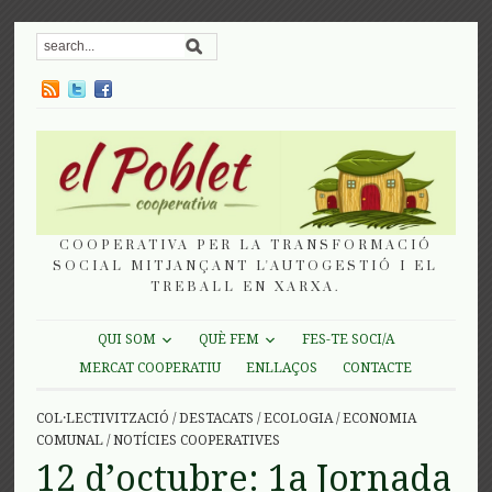
COOPERATIVA PER LA TRANSFORMACIÓ
SOCIAL MITJANÇANT L'AUTOGESTIÓ I EL
TREBALL EN XARXA.
QUI SOM
QUÈ FEM
FES-TE SOCI/A
MERCAT COOPERATIU
ENLLAÇOS
CONTACTE
COL·LECTIVITZACIÓ
/
DESTACATS
/
ECOLOGIA
/
ECONOMIA
COMUNAL
/
NOTÍCIES COOPERATIVES
12 d’octubre: 1a Jornada