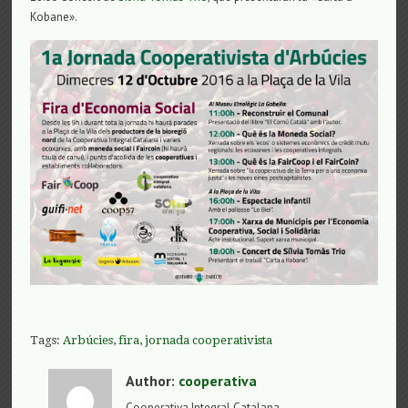
Kobane».
Tags:
Arbúcies
,
fira
,
jornada cooperativista
Author:
cooperativa
Cooperativa Integral Catalana