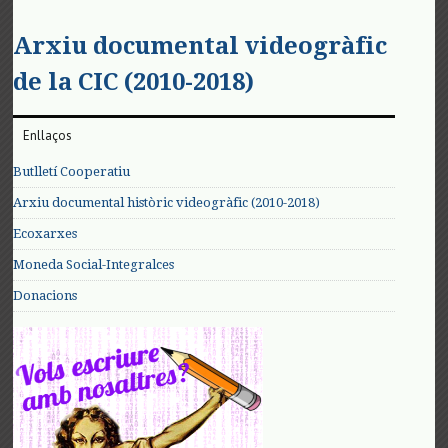
Arxiu documental videogràfic
de la CIC (2010-2018)
Enllaços
Butlletí Cooperatiu
Arxiu documental històric videogràfic (2010-2018)
Ecoxarxes
Moneda Social-Integralces
Donacions