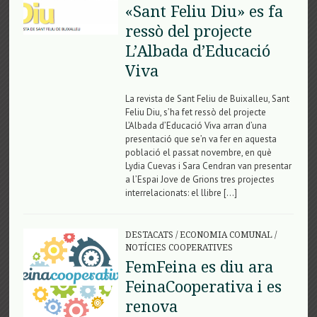
«Sant Feliu Diu» es fa
ressò del projecte
L’Albada d’Educació
Viva
La revista de Sant Feliu de Buixalleu, Sant
Feliu Diu, s’ha fet ressò del projecte
L’Albada d’Educació Viva arran d’una
presentació que se’n va fer en aquesta
població el passat novembre, en què
Lydia Cuevas i Sara Cendran van presentar
a l’Espai Jove de Grions tres projectes
interrelacionats: el llibre […]
DESTACATS
/
ECONOMIA COMUNAL
/
NOTÍCIES COOPERATIVES
FemFeina es diu ara
FeinaCooperativa i es
renova