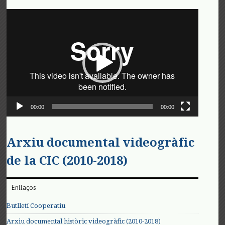
Reproductor
de
vídeo
00:00
00:00
Arxiu documental videogràfic
de la CIC (2010-2018)
Enllaços
Butlletí Cooperatiu
Arxiu documental històric videogràfic (2010-2018)