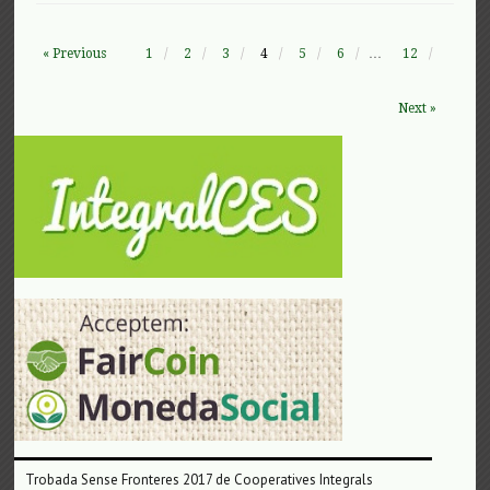
« Previous
1
2
3
4
5
6
…
12
Next »
Trobada Sense Fronteres 2017 de Cooperatives Integrals