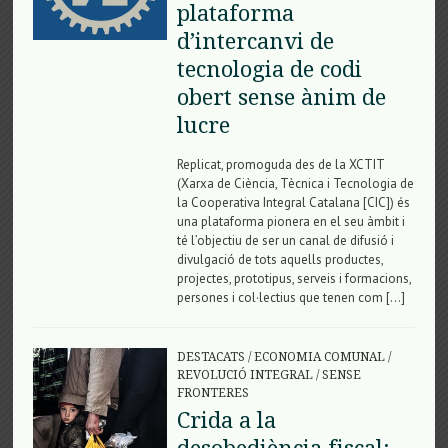
plataforma
d’intercanvi de
tecnologia de codi
obert sense ànim de
lucre
Replicat, promoguda des de la XCTIT
(Xarxa de Ciència, Tècnica i Tecnologia de
la Cooperativa Integral Catalana [CIC]) és
una plataforma pionera en el seu àmbit i
té l’objectiu de ser un canal de difusió i
divulgació de tots aquells productes,
projectes, prototipus, serveis i formacions,
persones i col·lectius que tenen com […]
DESTACATS
/
ECONOMIA COMUNAL
/
REVOLUCIÓ INTEGRAL
/
SENSE
FRONTERES
Crida a la