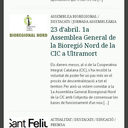
ASSEMBLEA BIOREGIONAL
/
DESTACATS
/
JORNADA ASSEMBLEÀRIA
23 d’abril. 1a
Assemblea General de
la Bioregió Nord de la
CIC a Ultramort
Els darrers mesos, al si de la Cooperativa
Integral Catalana (CIC), s’ha recollit la
voluntat de poder fer un pas més en el
procés de descentralització a tot el
territori. Per això us volem convidar a la
1a Assemblea General Bioregional Nord
de la CIC amb l’objectiu de consensuar les
bases de funcionament d’un nou […]
ACTUALITAT
/
DESTACATS
/
EDUCACIÓ
/
PREMSA