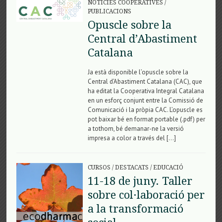
NOTÍCIES COOPERATIVES
/
PUBLICACIONS
Opuscle sobre la
Central d’Abastiment
Catalana
Ja està disponible l’opuscle sobre la
Central d’Abastiment Catalana (CAC), que
ha editat la Cooperativa Integral Catalana
en un esforç conjunt entre la Comissió de
Comunicació i la pròpia CAC. L’opuscle es
pot baixar bé en format portable (.pdf) per
a tothom, bé demanar-ne la versió
impresa a color a través del […]
CURSOS
/
DESTACATS
/
EDUCACIÓ
11-18 de juny. Taller
sobre col·laboració per
a la transformació