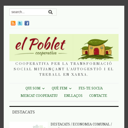
COOPERATIVA PER LA TRANSFORMACIÓ
SOCIAL MITJANÇANT L'AUTOGESTIÓ I EL
TREBALL EN XARXA.
QUI SOM
QUÈ FEM
FES-TE SOCI/A
MERCAT COOPERATIU
ENLLAÇOS
CONTACTE
DESTACATS
DESTACATS
/
ECONOMIA COMUNAL
/