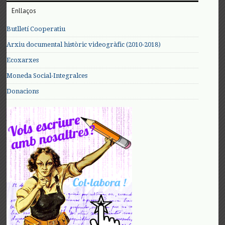
Enllaços
Butlletí Cooperatiu
Arxiu documental històric videogràfic (2010-2018)
Ecoxarxes
Moneda Social-Integralces
Donacions