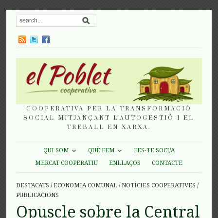
COOPERATIVA PER LA TRANSFORMACIÓ
SOCIAL MITJANÇANT L'AUTOGESTIÓ I EL
TREBALL EN XARXA.
QUI SOM
QUÈ FEM
FES-TE SOCI/A
MERCAT COOPERATIU
ENLLAÇOS
CONTACTE
DESTACATS
/
ECONOMIA COMUNAL
/
NOTÍCIES COOPERATIVES
/
PUBLICACIONS
Opuscle sobre la Central