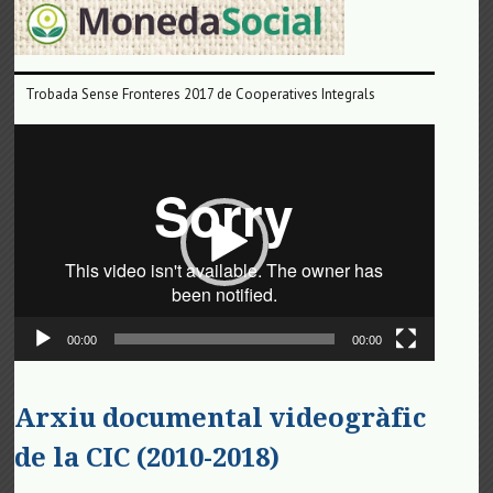
Trobada Sense Fronteres 2017 de Cooperatives Integrals
Reproductor
de
vídeo
00:00
00:00
Arxiu documental videogràfic
de la CIC (2010-2018)