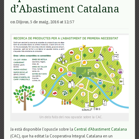
d’Abastiment Catalana
on Dijous, 5 de maig, 2016 at 12:57
Un dels fulls del nou opuscle sobre la CAC.
Ja està disponible l’opuscle sobre la
Central d’Abastiment Catalana
(CAC), que ha editat la Cooperativa Integral Catalana en un